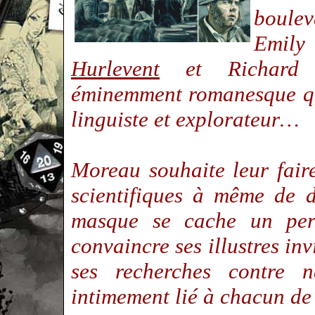
boule
Emily
Hurlevent
et Richard F
éminemment romanesque qui f
linguiste et explorateur…
Moreau souhaite leur faire
scientifiques à même de 
masque se cache un pers
convaincre ses illustres inv
ses recherches contre n
intimement lié à chacun de