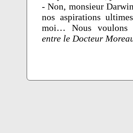
- Non, monsieur Darwin 
nos aspirations ultim
moi… Nous voulons di
entre le Docteur Morea