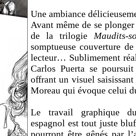
Une ambiance délicieuseme
Avant même de se plonger 
de la trilogie
Maudits-so
somptueuse couverture de 
lecteur… Sublimement réalis
Carlos Puerta se poursuit
offrant un visuel saisissant
Moreau qui évoque celui 
Le travail graphique du
espagnol est tout juste bluf
pourront être gênés par l’