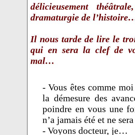
délicieusement théâtral
dramaturgie de l’histoire
Il nous tarde de lire le tr
qui en sera la clef de v
mal…
- Vous êtes comme moi
la démesure des avanc
poindre en vous une for
n’a jamais été et ne ser
- Voyons docteur, je…