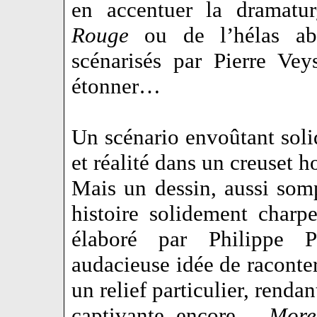
en accentuer la dramat
Rouge
ou de l’hélas a
scénarisés par Pierre Ve
étonner…
Un scénario envoûtant soli
et réalité dans un creuset h
Mais un dessin, aussi somp
histoire solidement charp
élaboré par Philippe 
audacieuse idée de raconter
un relief particulier, renda
captivante encore…
More