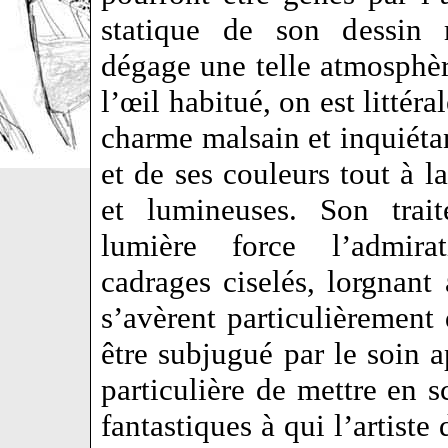
statique de son dessin 
dégage une telle atmosphèr
l’œil habitué, on est littér
charme malsain et inquiétan
et de ses couleurs tout à l
et lumineuses. Son trai
lumière force l’admira
cadrages ciselés, lorgnant
s’avèrent particulièrement
être subjugué par le soin a
particulière de mettre en 
fantastiques à qui l’artiste