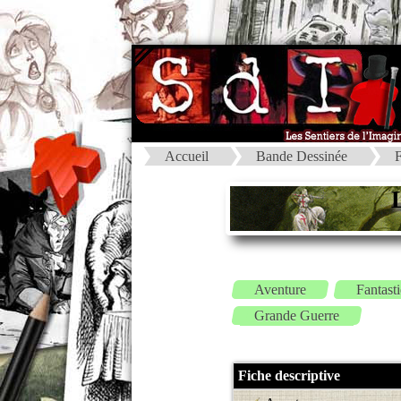
Accueil
Bande Dessinée
F
Aventure
Fantast
Grande Guerre
Fiche descriptive