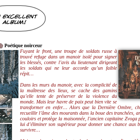
 excellent
album!
Poétique noirceur
Fuyant le front, une troupe de soldats russe à
trouvé refuge dans un manoir isolé pour signer
les blessés, contre l’avis du lieutenant dirigeant
les soldats qui ne leur accorde qu’un faible
répit…
Dans les murs du manoir, avec la complicité de
la maîtresse des lieux, se cache des gamins
qu’elle tente de préserver de la violence du
monde. Mais leur havre de paix peut bien vite se
transformer en enfer… Alors que la Dernière Ombre, ch
recueillir l’âme des mourants dans la boue des tranchées, ar
couloirs et protège la maisonnée, l’ancien capitaine Zvoga 
lui d’éliminer son supérieur pour donner une chance aux b
survivre…