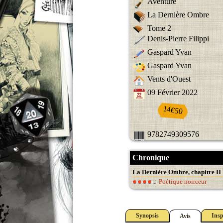
Aventure
La Dernière Ombre
Tome 2
Denis-Pierre Filippi
Gaspard Yvan
Gaspard Yvan
Vents d'Ouest
09 Février 2022
14€50
9782749309576
Chronique
La Dernière Ombre, chapitre II
Poétique noirceur
Synopsis
Insp
Avis