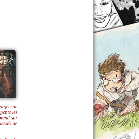
argée de
pente les
prend sur
lessés de