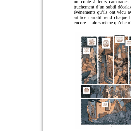
un conte à leurs camarades 
truchement d’un subtil décalag
évènements qu’ils ont vécu av
artifice narratif rend chaque
encore… alors même qu’elle n’