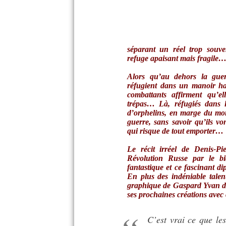
séparant un réel trop souve
refuge apaisant mais fragile
Alors qu’au dehors la guerr
réfugient dans un manoir ha
combattants affirment qu’el
trépas… Là, réfugiés dans l
d’orphelins, en marge du mon
guerre, sans savoir qu’ils v
qui risque de tout emporter…
Le récit irréel de Denis-Pi
Révolution Russe par le bi
fantastique et ce fascinant d
En plus des indéniable talent
graphique de Gaspard Yvan don
ses prochaines créations avec 
C’est vrai ce que les