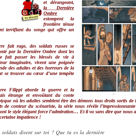
et dérangeant,
la Dernière
Ombre
estompent la
frontière ténue
nt terrifiant du songe qui offre un
…
e fait rage, des soldats russes se
nté par la Dernière Ombre dont les
le fait passer les blessés de vie à
eur imaginaire, vivent une poignée
de des adultes et des horreurs de la
ont se trouver au cœur d’une tempête
erre Filippi aborde la guerre et la
ais étrange et envoûtant du conte
iptyque où les adultes semblent être des démons tous droits sortis de
s de conteur du scénariste, la série nous révèle l’impressionnante
t le style élégant force l’admiration… Et il va sans dire que nous 
certaine impatience !
 soldats disent sur toi ? Que tu es la dernière