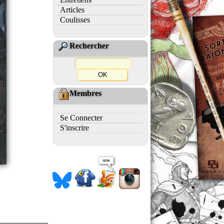
Articles
Coulisses
Rechercher
Membres
Se Connecter
S'inscrire