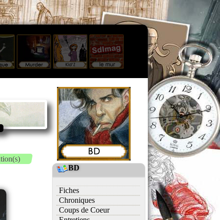
tion(s)
BD
Fiches
Chroniques
Coups de Coeur
Entretiens