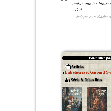
ombre que les blessé
- Oui.
dialogue entre Natalia e
Pour aller plus
Articles
Entretien avec Gaspard Yv
Série & fiches liées