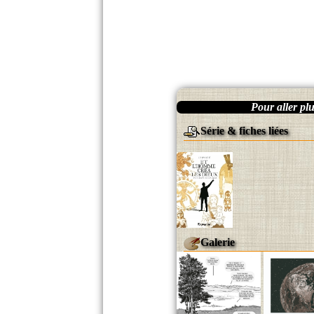
Pour aller plus
Série & fiches liées
Galerie