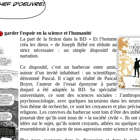
hef d'oeuvre!
garder l'espoir en la science et l'humanité
La part de la fiction dans la BD « Et l’homme
créa les dieux » de Joseph Béhé est réduite au
strict nécessaire : un simple dispositif de
narration.
Ce dispositif, c’est un barbecue entre amis,
autour d’un invité inhabituel : un scientifique,
dénommé Pascal. Il s’agit en réalité de Pascal
Boyer, l’auteur de l’essai éponyme à partir
duquel a été adaptée la BD. Sa spécialité
universitaire, ce sont des sciences sociales : l’anthropo
psychosociologie, avec quelques incursions dans les neuro
Son thème de recherche, ce sont les croyances et plus précis
religions. Les convives du barbecue sont loin d’être des imbé
pourrait dire qu’ils sont issus de « la société civile ». Ils ont 
idées sur le sujet, qu’ils soient croyants, athées ou quelque
ressemblerait à un pacte de non-agression entre science et foi.