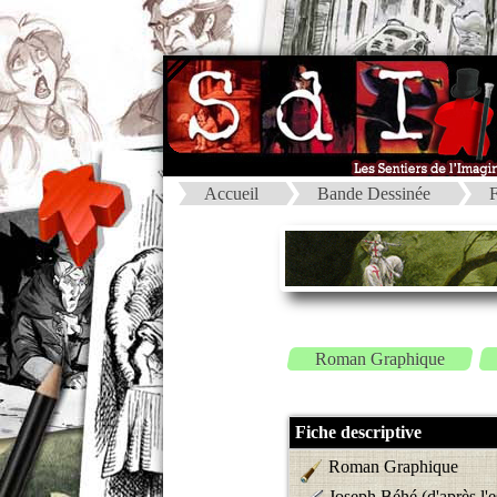
Accueil
Bande Dessinée
F
Roman Graphique
Fiche descriptive
Roman Graphique
Joseph Béhé (d'après l'e