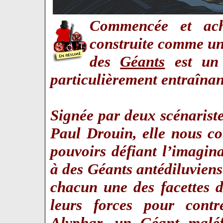
Commencée et ach
construite comme une
des
Géants
est un r
particulièrement entraîn
Signée par deux scénariste
Paul Drouin, elle nous co
pouvoirs défiant l’imagina
à des Géants antédiluviens
chacun une des facettes d
leurs forces pour cont
Alyphar, un Géant maléf