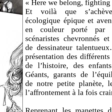
« Here we belong, fighting 
Et voilà que s’achèv
écologique épique et aven
en couleur porté par
scénaristes chevronnés e
de dessinateur talentueu
présentation des différents
de l’histoire, des enfant
Géants, garants de l’équil
de notre petite planète,
l’affrontement à la fois cr
Reprenant les manettes d