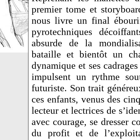
premier tome et storyboar
nous livre un final ébouri
pyrotechniques décoiffan
absurde de la mondialis
bataille et bientôt un 
dynamique et ses cadrage
impulsent un rythme sout
futuriste. Son trait généreu
ces enfants, venus des cin
lecteur et lectrices de s’id
avec courage, se dresser c
du profit et de l’exploit