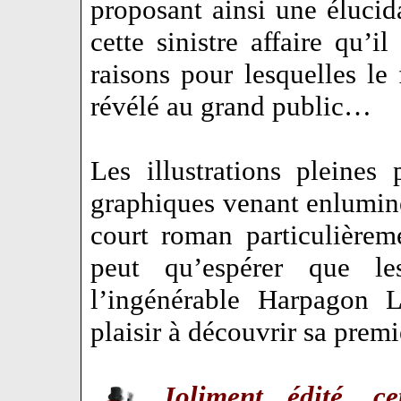
proposant ainsi une élucid
cette sinistre affaire qu’i
raisons pour lesquelles le 
révélé au grand public…
Les illustrations pleines
graphiques venant enlumine
court roman particulière
peut qu’espérer que le
l’ingénérable Harpagon L
plaisir à découvrir sa pre
Joliment édité, ce