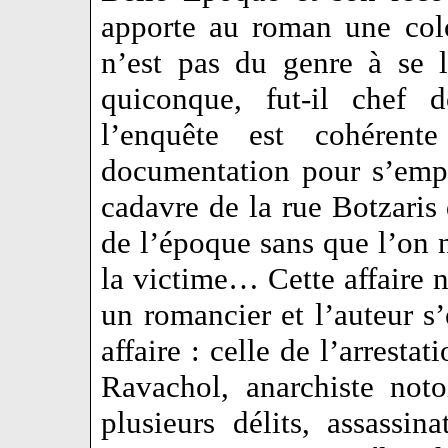
apporte au roman une col
n’est pas du genre à se l
quiconque, fut-il chef 
l’enquête est cohérent
documentation pour s’empar
cadavre de la rue Botzaris
de l’époque sans que l’on n
la victime… Cette affaire 
un romancier et l’auteur s’
affaire : celle de l’arresta
Ravachol, anarchiste not
plusieurs délits, assassin