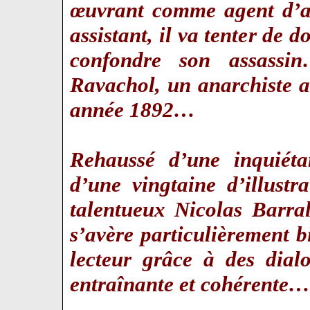
œuvrant comme agent d’aff
assistant, il va tenter de 
confondre son assassi
Ravachol, un anarchiste a
année 1892…
Rehaussé d’une inquiéta
d’une vingtaine d’illustr
talentueux Nicolas Barra
s’avère particulièrement bi
lecteur grâce à des dial
entraînante et cohérente…