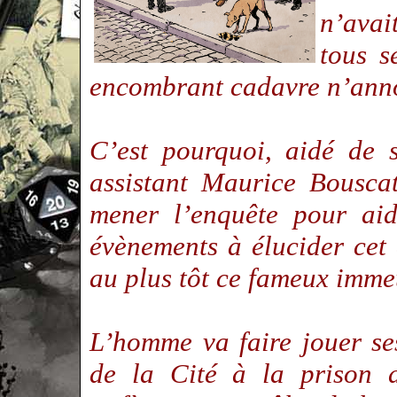
n’avai
tous s
encombrant cadavre n’ann
C’est pourquoi, aidé de s
assistant Maurice Bousca
mener l’enquête pour aid
évènements à élucider cet 
au plus tôt ce fameux imme
L’homme va faire jouer ses
de la Cité à la prison 