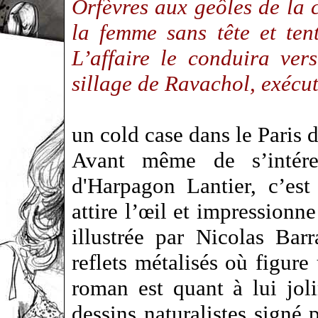
Orfèvres aux geôles de la 
la femme sans tête et te
L’affaire le conduira ver
sillage de Ravachol, exécu
un cold case dans le Paris 
Avant même de s’intére
d'Harpagon Lantier, c’est
attire l’œil et impression
illustrée par Nicolas Ba
reflets métalisés où figu
roman est quant à lui jol
dessins naturalistes signé 