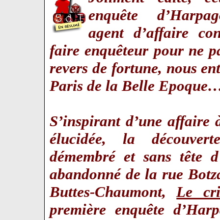
enquête d’Harpag
agent d’affaire co
faire enquêteur pour ne p
revers de fortune, nous en
Paris de la Belle Epoque
S’inspirant d’une affaire 
élucidée, la découver
démembré et sans tête 
abandonné de la rue Botza
Buttes-Chaumont,
Le cr
première enquête d’Harpa