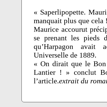
« Saperlipopette. Mauric
manquait plus que cela 
Maurice accourut précipi
se prenant les pieds 
qu’Harpagon avait a
Universelle de 1889.
« On dirait que le Bo
Lantier ! » conclut B
l’article.
extrait du roma