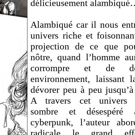
délicieusement alambiqué
Alambiqué car il nous ent
univers riche et foisonnan
projection de ce que pou
nôtre, quand l’homme au
corrompre et de dé
environnement, laissant 
dévorer peu à peu jusqu’à
A travers cet univers 
sombre et désespéré 
cyberpunk, l’auteur abo
radicale le grand ef