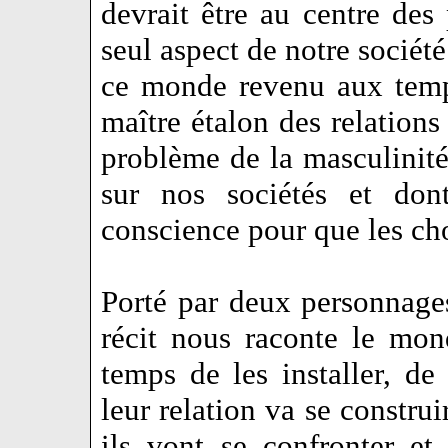
devrait être au centre des 
seul aspect de notre société
ce monde revenu aux temp
maître étalon des relations
problème de la masculinité
sur nos sociétés et don
conscience pour que les c
Porté par deux personnages
récit nous raconte le mon
temps de les installer, d
leur relation va se construi
ils vont se confronter et