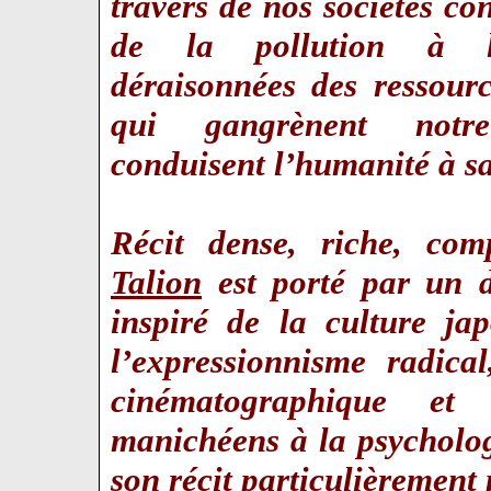
travers de nos sociétés co
de la pollution à l’e
déraisonnées des ressourc
qui gangrènent notr
conduisent l’humanité à s
Récit dense, riche, comp
Talion
est porté par un d
inspiré de la culture ja
l’expressionnisme radica
cinématographique et
manichéens à la psycholog
son récit particulièrement