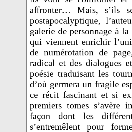
affronter… Mais, s’ils s
postapocalyptique, l’aut
galerie de personnage à l
qui viennent enrichir l’uni
de numérotation de page,
radical et des dialogues e
poésie traduisant les tour
d’où germera un fragile es
ce récit fascinant et si e
premiers tomes s’avère i
façon dont les différen
s’entremêlent pour form