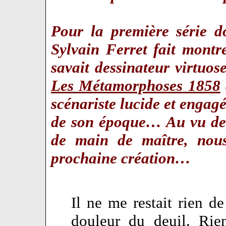
Pour la première série do
Sylvain Ferret fait mont
savait dessinateur virtuos
Les Métamorphoses 1858
scénariste lucide et engag
de son époque… Au vu des 
de main de maître, nous
prochaine création…
Il ne me restait rien d
douleur du deuil. Ri