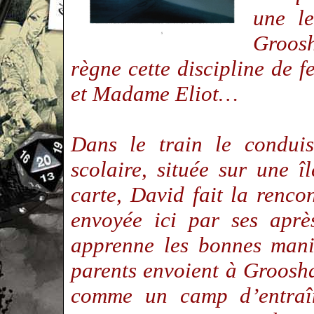
une le
Groos
règne cette discipline de 
et Madame Eliot…
Dans le train le conduis
scolaire, située sur une 
carte, David fait la rencon
envoyée ici par ses aprè
apprenne les bonnes mani
parents envoient à Groosh
comme un camp d’entraî