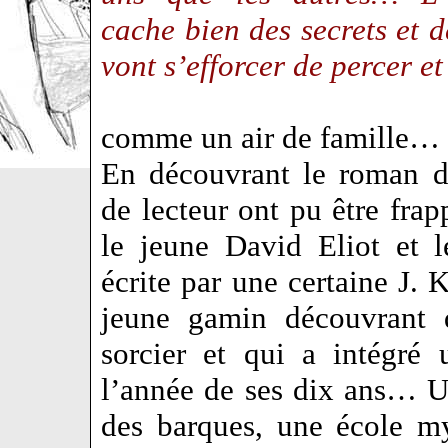
cache bien des secrets et 
vont s’efforcer de percer e
comme un air de famille…
En découvrant le roman 
de lecteur ont pu être frap
le jeune David Eliot et 
écrite par une certaine J.
jeune gamin découvrant q
sorcier et qui a intégré
l’année de ses dix ans… Une
des barques, une école my