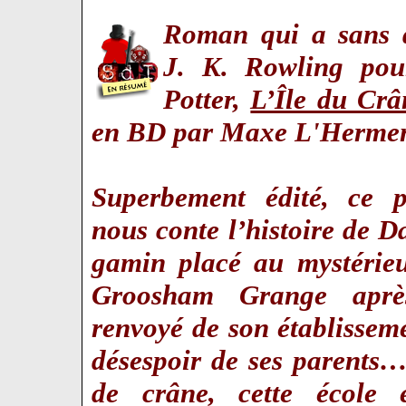
Roman qui a sans d
J. K. Rowling pou
Potter,
L’Île du Crâ
en BD par Maxe L'Herme
Superbement édité, ce 
nous conte l’histoire de D
gamin placé au mystérieu
Groosham Grange aprè
renvoyé de son établissem
désespoir de ses parents…
de crâne, cette école 