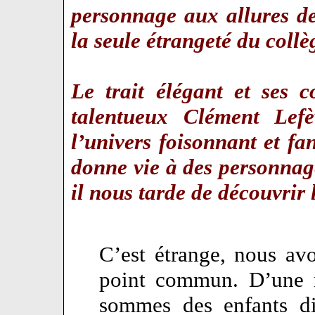
personnage aux allures d
la seule étrangeté du collèg
Le trait élégant et ses c
talentueux Clément Lefè
l’univers foisonnant et f
donne vie à des personnag
il nous tarde de découvrir
C’est étrange, nous av
point commun. D’une m
sommes des enfants dif