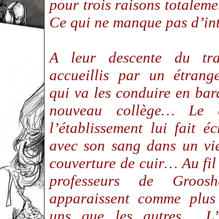
pour trois raisons totaleme
Ce qui ne manque pas d’i
A leur descente du tra
accueillis par un étrang
qui va les conduire en bar
nouveau collège… Le d
l’établissement lui fait é
avec son sang dans un vie
couverture de cuir… Au fil 
professeurs de Groos
apparaissent comme plus 
uns que les autres… L’é