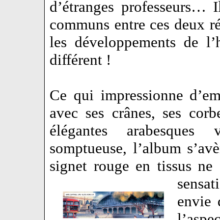
d’étranges professeurs… 
communs entre ces deux ré
les développements de l’h
différent !
Ce qui impressionne d’emb
avec ses crânes, ses corbe
élégantes arabesques v
somptueuse, l’album s’avè
signet rouge en tissus ne 
sensat
envie 
l’aspec