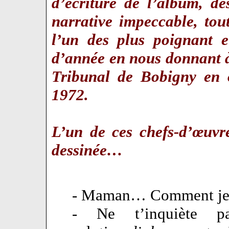
d’écriture de l’album, de
narrative impeccable, tou
l’un des plus poignant e
d’année en nous donnant à
Tribunal de Bobigny en 
1972.
L’un de ces chefs-d’œuvr
dessinée…
- Maman… Comment je v
- Ne t’inquiète p