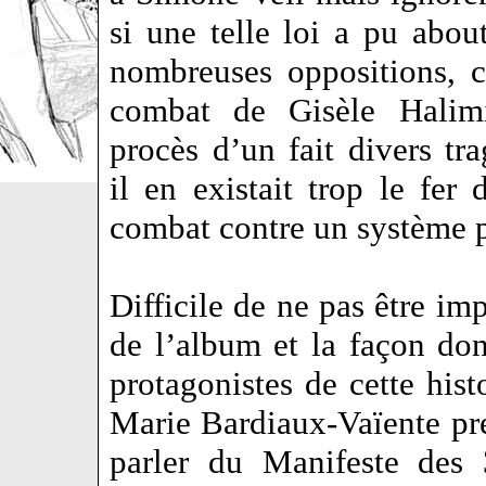
si une telle loi a pu abou
nombreuses oppositions, c
combat de Gisèle Halim
procès d’un fait divers t
il en existait trop le fer
combat contre un système 
Difficile de ne pas être imp
de l’album et la façon don
protagonistes de cette hist
Marie Bardiaux-Vaïente pre
parler du Manifeste des 