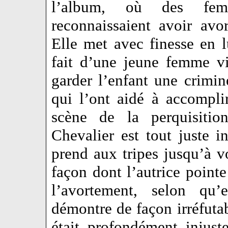
l’album, où des fem
reconnaissaient avoir avo
Elle met avec finesse en l
fait d’une jeune femme vi
garder l’enfant une crimi
qui l’ont aidé à accompl
scène de la perquisitio
Chevalier est tout juste 
prend aux tripes jusqu’à v
façon dont l’autrice point
l’avortement, selon qu’
démontre de façon irréfutabl
était profondément injus