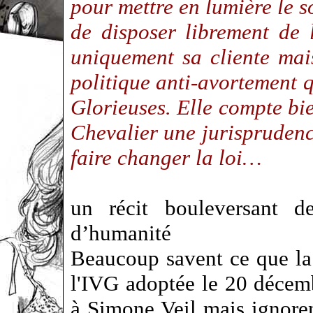
pour mettre en lumière le s
de disposer librement de
uniquement sa cliente mais
politique anti-avortement q
Glorieuses. Elle compte bi
Chevalier une jurisprudenc
faire changer la loi…
un récit bouleversant de
d’humanité
Beaucoup savent ce que la 
l'IVG adoptée le 20 décem
à Simone Veil mais ignoren