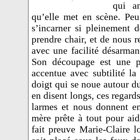
qui a
qu’elle met en scène. Peu 
s’incarner si pleinement d
prendre chair, et de nous r
avec une facilité désarman
Son découpage est une pe
accentue avec subtilité l
doigt qui se noue autour du
en disent longs, ces regards
larmes et nous donnent en
mère prête à tout pour aide
fait preuve Marie-Claire l