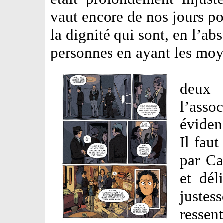
vaut encore de nos jours po
la dignité qui sont, en l’ab
personnes en ayant les moy
deux 
l’ass
éviden
Il faut
par Ca
et dél
juste
ressen