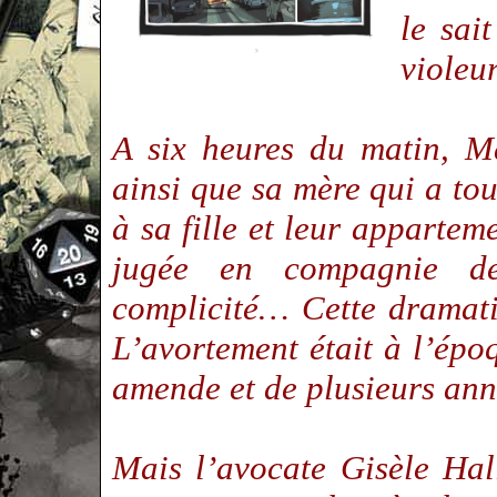
le sait
violeu
A six heures du matin, Ma
ainsi que sa mère qui a to
à sa fille et leur appartem
jugée en compagnie d
complicité… Cette dramatiq
L’avortement était à l’épo
amende et de plusieurs an
Mais l’avocate Gisèle Hal