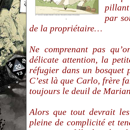
pillan
par so
de la propriétaire…
Ne comprenant pas qu’on 
délicate attention, la pet
réfugier dans un bosquet
C’est là que Carlo, frère f
toujours le deuil de Maria
Alors que tout devrait le
pleine de complicité et ten