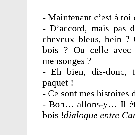
- Maintenant c’est à toi
- D’accord, mais pas d
cheveux bleus, hein ?
bois ? Ou celle avec l
mensonges ?
- Eh bien, dis-donc, 
paquet !
- Ce sont mes histoires 
- Bon… allons-y… Il ét
bois !
dialogue entre Ca