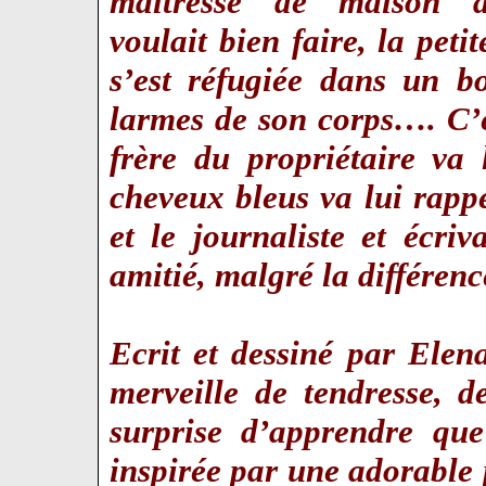
maîtresse de maison al
voulait bien faire, la pet
s’est réfugiée dans un b
larmes de son corps…. C’e
frère du propriétaire va
cheveux bleus va lui rapp
et le journaliste et écri
amitié, malgré la différen
Ecrit et dessiné par Elen
merveille de tendresse, d
surprise d’apprendre que
inspirée par une adorable p