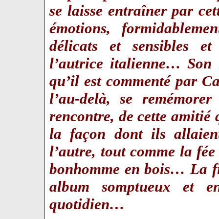
se laisse entraîner par cet
émotions, formidablemen
délicats et sensibles et
l’autrice italienne… Son 
qu’il est commenté par Ca
l’au-delà, se remémorer
rencontre, de cette amitié 
la façon dont ils allaie
l’autre, tout comme la fée
bonhomme en bois…
La f
album somptueux et en
quotidien…