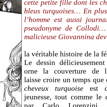
cette petite fille dont les 
bleus turquoises… En plus 
l’homme est aussi journal
pseudonyme de Collodi… S
malicieuse Giovannina de
la véritable histoire de la 
Le dessin délicieusement
orne la couverture de 
laisse croire un temps que
cheveux turquoise
est d
jeunesse, tout comme le 
par Carlo Lorenzini, 