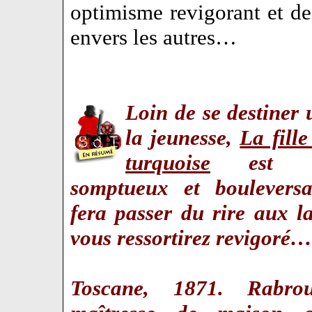
optimisme revigorant et de 
envers les autres…
Loin de se destiner
la jeunesse,
La fill
turquoise
est u
somptueux et boulevers
fera passer du rire aux l
vous ressortirez revigoré…
Toscane, 1871. Rabro