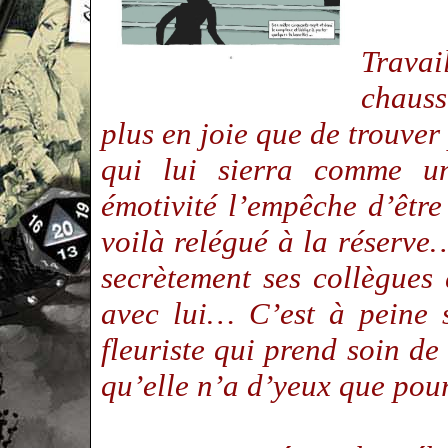
Trava
chauss
plus en joie que de trouve
qui lui sierra comme 
émotivité l’empêche d’être 
voilà relégué à la réserve
secrètement ses collègues
avec lui… C’est à peine s
fleuriste qui prend soin d
qu’elle n’a d’yeux que pou