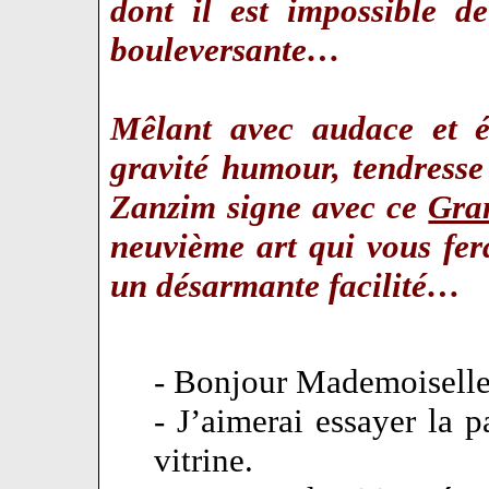
dont il est impossible d
bouleversante…
Mêlant avec audace et él
gravité humour, tendresse 
Zanzim signe avec ce
Gra
neuvième art qui vous fer
un désarmante facilité…
- Bonjour Mademoiselle,
- J’aimerai essayer la p
vitrine.