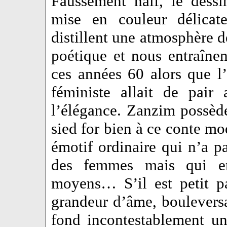
Faussement naïf, le dessi
mise en couleur délicate
distillent une atmosphère 
poétique et nous entraîne
ces années 60 alors que l
féministe allait de pair
l’élégance. Zanzim possède
sied for bien à ce conte mo
émotif ordinaire qui n’a pa
des femmes mais qui en
moyens… S’il est petit pa
grandeur d’âme, bouleversa
fond incontestablement 