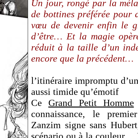
Un jour, rongé par la méla
de bottines préférée pour 
vœu de devenir enfin le 
d’être… Et la magie opè
réduit à la taille d’un ind
encore que la précédent…
l’itinéraire impromptu d’u
aussi timide qu’émotif
Ce
Grand Petit Homme
connaissance, le premi
Zanzim signe sans Hubert,
scénario ou à la couleur… 