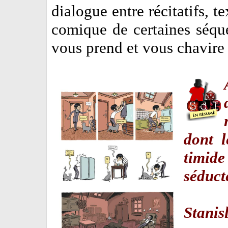
dialogue entre récitatifs, t
comique de certaines séqu
vous prend et vous chavire
dont 
timide
séduc
Stanis