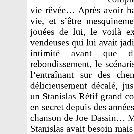
vie rêvée… Après avoir ha
vie, et s’être mesquineme
jouées de lui, le voilà e
vendeuses qui lui avait jadi
intimité avant que d
rebondissement, le scénaris
l’entraînant sur des che
délicieusement décalé, ju
un Stanislas Rétif grand c
en secret depuis des années
chanson de Joe Dassin… Mai
Stanislas avait besoin mais