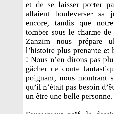
et de se laisser porter p
allaient bouleverser sa 
encore, tandis que not
tomber sous le charme de la
Zanzim nous prépare ul
l’histoire plus prenante e
! Nous n’en dirons pas plu
gâcher ce conte fantastiq
poignant, nous montrant si
qu’il n’était pas besoin d’ê
un être une belle personn