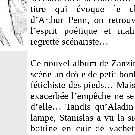
titre qui évoque le c
d’Arthur Penn, on retrou
l’esprit poétique et mal
regretté scénariste…
Ce nouvel album de Zanzim 
scène un drôle de petit b
fétichiste des pieds… Mais 
exacerbée l’empêche ne ser
d’elle… Tandis qu’Aladin
lampe, Stanislas a vu la s
bottine en cuir de vache