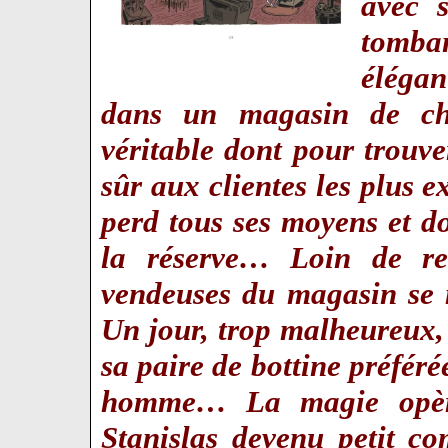
avec 
tomb
élégan
dans un magasin de c
véritable dont pour trouv
sûr aux clientes les plus e
perd tous ses moyens et do
la réserve… Loin de rec
vendeuses du magasin se 
Un jour, trop malheureux, 
sa paire de bottine préfér
homme… La magie opère
Stanislas devenu petit 