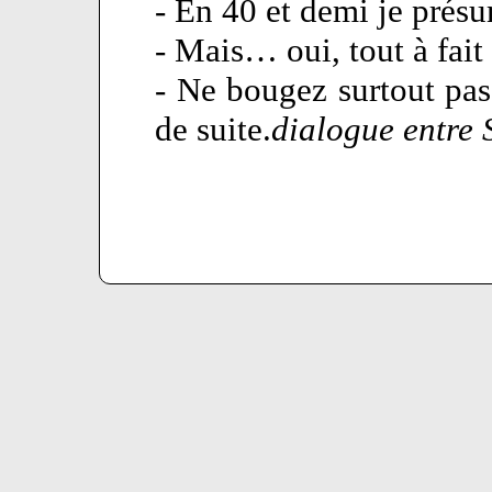
- En 40 et demi je pré
- Mais… oui, tout à fait 
- Ne bougez surtout pas,
de suite.
dialogue entre S