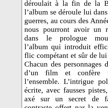
déroulait à la fin de la 
l’album se déroule lui dans
guerres, au cours des Anné
nous pourront avoir un r
dans le prologue mou
l’album qui introduit effi
flic compétant et sûr de l
Chacun des personnages de
d’un film et confère 
l’ensemble. L’intrigue po
écrite, avec fausses pistes
axé sur un secret de f
contraste offert par la v