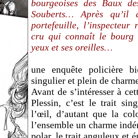
bourgeoises des Baux des
Souberts… Après qu’il a
portefeuille, l’inspecteu
cru qui connaît le bourg
yeux et ses oreilles…
une enquête policière b
singulier et plein de charm
Avant de s’intéresser à cet
Plessin, c’est le trait sin
l’œil, d’autant que la co
l’ensemble un charme indén
polar, le trait anguleux et