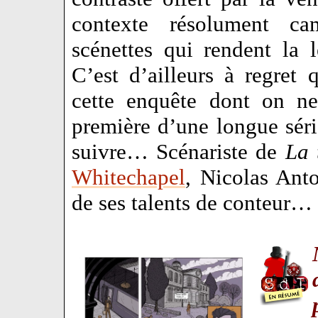
contexte résolument ca
scénettes qui rendent la l
C’est d’ailleurs à regret 
cette enquête dont on ne
première d’une longue série
suivre… Scénariste de
La 
Whitechapel
, Nicolas Ant
de ses talents de conteur…