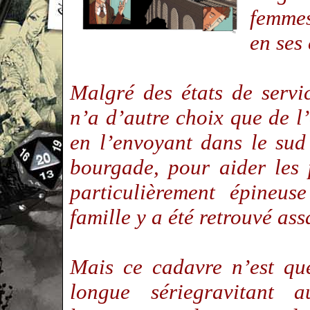
femmes
en ses
Malgré des états de servi
n’a d’autre choix que de l
en l’envoyant dans le sud
bourgade, pour aider les 
particulièrement épine
famille y a été retrouvé as
Mais ce cadavre n’est qu
longue sériegravitant 