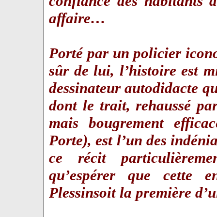
confiance des habitants 
affaire…
Porté par un policier icon
sûr de lui, l’histoire est
dessinateur autodidacte qu
dont le trait, rehaussé p
mais bougrement efficac
Porte), est l’un des indé
ce récit particulière
qu’espérer que cette e
Plessinsoit la première d’u