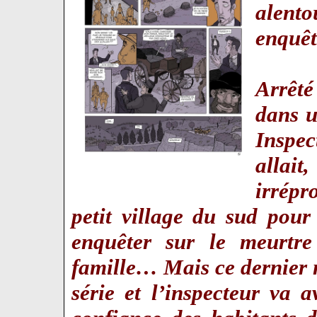
alento
enquê
Arrêté
dans u
Inspe
allai
irrép
petit village du sud pour
enquêter sur le meurt
famille… Mais ce dernier 
série et l’inspecteur va 