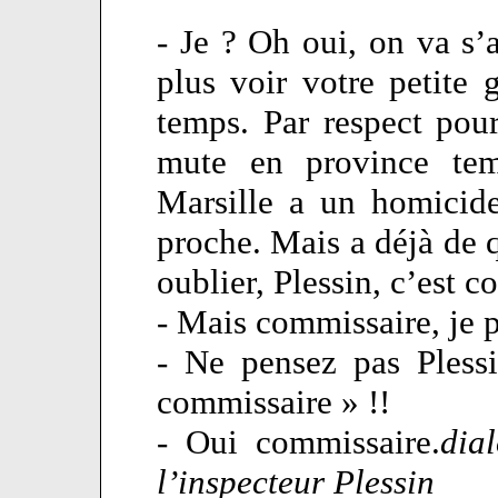
- Je ? Oh oui, on va s’a
plus voir votre petite
temps. Par respect pour
mute en province tem
Marsille a un homicide
proche. Mais a déjà de q
oublier, Plessin, c’est c
- Mais commissaire, je
- Ne pensez pas Pless
commissaire » !!
- Oui commissaire.
dia
l’inspecteur Plessin