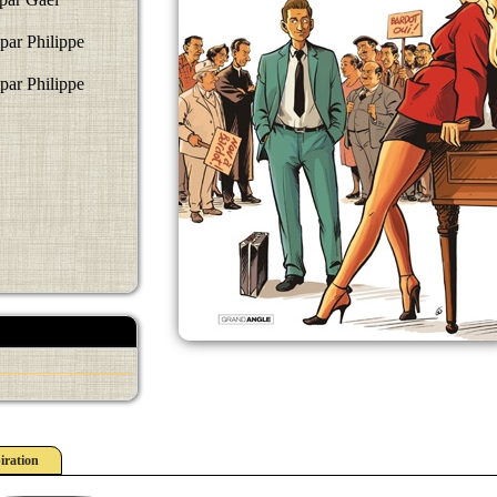
par Philippe
par Philippe
iration