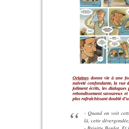
Origines
donne vie à une for
naïveté confondante, la vue 
joliment écrits, les dialogues
rebondissement savoureux et
plus rafraîchissant doublé d’
- Quand on voit cett
là, cette dévergondée
- Brigitte Bardot. E