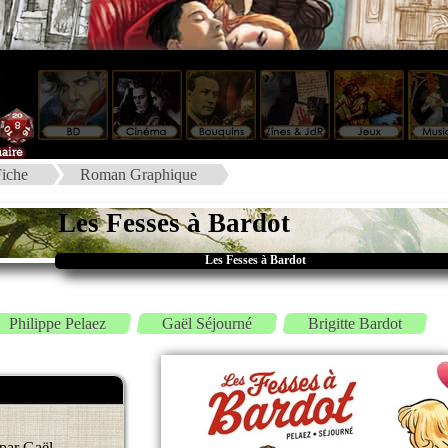
iche
Roman Graphique
Les Fesses à Bardot
Les Fesses à Bardot
Philippe Pelaez
Gaël Séjourné
Brigitte Bardot
 par Gaël