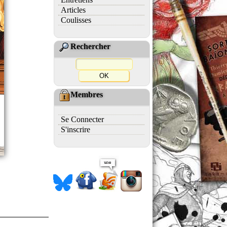
Articles
Coulisses
Rechercher
Membres
Se Connecter
S'inscrire