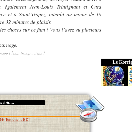
 également Jean-Louis Trintignant et Curd
ce et à Saint-Tropez, interdit au moins de 16
re 32 minutes de plaisir.
des choses sur ce film ! Vous l’avez vu plusieurs
tournage.
napp t les… trougnaciens ?
Le Korri
 loin...
né
[Entretiens BD]