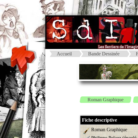
Accueil
Bande Dessinée
F
Roman Graphique
Fiche descriptive
Roman Graphique
Philippe Pelaez (épaulé