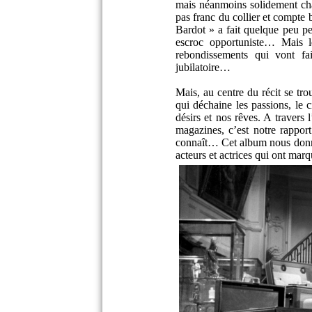
mais néanmoins solidement ch
pas franc du collier et compte b
Bardot » a fait quelque peu p
escroc opportuniste… Mais l
rebondissements qui vont fai
jubilatoire…
Mais, au centre du récit se tr
qui déchaine les passions, le
désirs et nos rêves. A travers 
magazines, c’est notre rappor
connaît… Cet album nous donne
acteurs et actrices qui ont mar