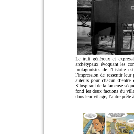
Le trait généreux et express
archétypaux évoquant les comé
protagonistes de l’histoire e
l’impression de ressentir leur
auteurs pour chacun d’entre 
S’inspirant de la fameuse séqu
fond les deux factions du vil
dans leur village, l’autre prêt