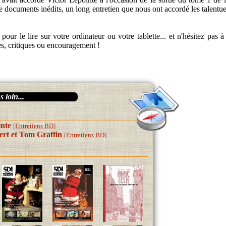
e documents inédits, un long entretien que nous ont accordé les talentue
our le lire sur votre ordinateur ou votre tablette... et n'hésitez pas à 
es, critiques ou encouragement !
 loin...
inte
[Entretiens BD]
ert et Tom Graffin
[Entretiens BD]