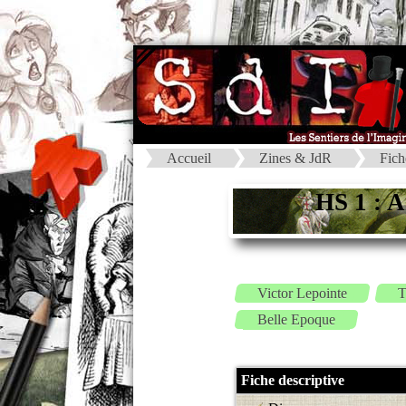
Accueil
Zines & JdR
Fich
HS 1 : A
Victor Lepointe
T
Belle Epoque
Fiche descriptive