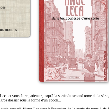
ndes
 aux mondes
eca et vous faire patienter jusqu'à la sortie du second tome de la série,
gros dossier sous la forme d'un ebook...
 avait accordé Victor Lepointe à l'occasion de la sortie du tome 1 de l