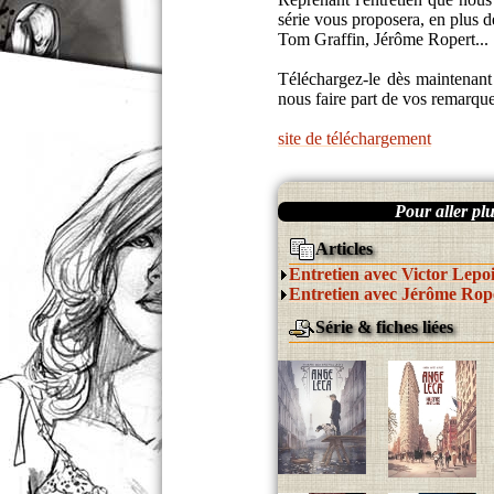
série vous proposera, en plus d
Tom Graffin, Jérôme Ropert...
Téléchargez-le dès maintenant p
nous faire part de vos remarqu
site de téléchargement
Pour aller plus
Articles
Entretien avec Victor Lepo
Entretien avec Jérôme Rop
Série & fiches liées