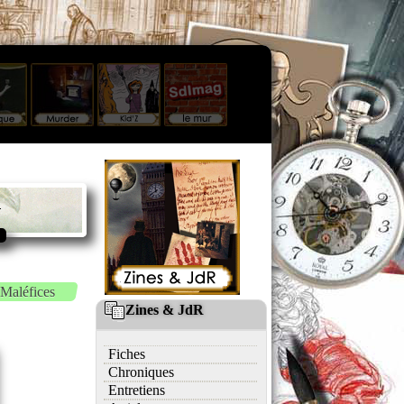
m
Maléfices
Zines & JdR
Fiches
Chroniques
Entretiens