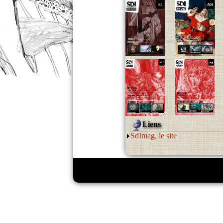
Liens
SdImag, le site