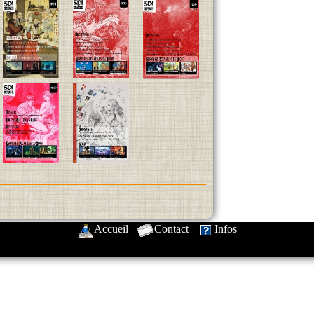
Accueil
-
Contact
-
Infos