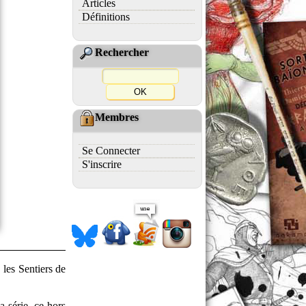
Articles
Définitions
Rechercher
Membres
Se Connecter
S'inscrire
 les Sentiers de
a série, ce hors