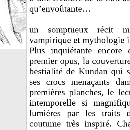
qu’envoûtante…
un somptueux récit m
vampirique et mythologie 
Plus inquiétante encore 
premier opus, la couvertur
bestialité de Kundan qui 
ses crocs menaçants da
premières planches, le le
intemporelle si magnifi
lumières par les traits 
coutume très inspiré. Ch