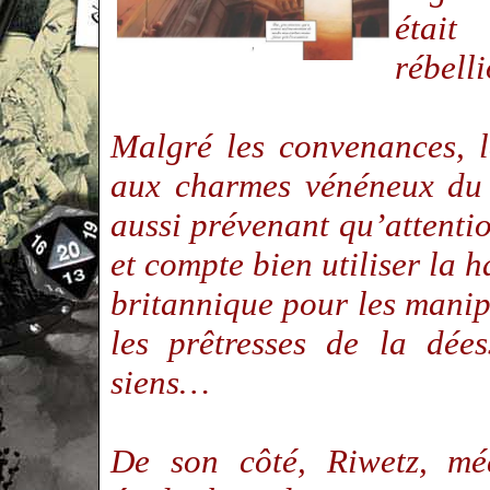
était
rébell
Malgré les convenances, la
aux charmes vénéneux du 
aussi prévenant qu’attentio
et compte bien utiliser la 
britannique pour les manip
les prêtresses de la dée
siens…
De son côté, Riwetz, mé