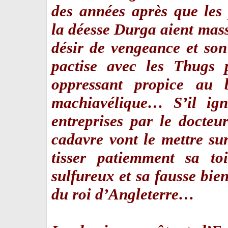
des années après que les 
la déesse Durga aient ma
désir de vengeance et son
pactise avec les Thugs p
oppressant propice au
machiavélique… S’il ign
entreprises par le docte
cadavre vont le mettre su
tisser patiemment sa to
sulfureux et sa fausse bien
du roi d’Angleterre…