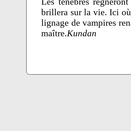
Les ténèbres règneront
brillera sur la vie. Ici
lignage de vampires renaî
maître.
Kundan