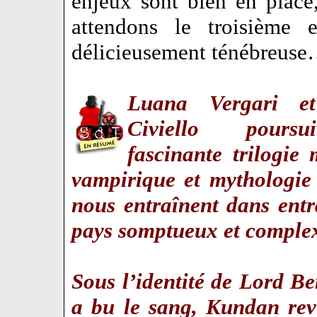
enjeux sont bien en place
attendons le troisième e
délicieusement ténébreus
Luana Vergari e
Civiello poursu
fascinante trilogie
vampirique et mythologie
nous entraînent dans ent
pays somptueux et compl
Sous l’identité de Lord Be
a bu le sang, Kundan rev