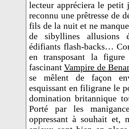
lecteur appréciera le petit
reconnu une prêtresse de d
fils de la nuit et ne manque
de sibyllines allusions
édifiants flash-backs… C
en transposant la figur
fascinant
Vampire de Benar
se mêlent de façon env
esquissant en filigrane le p
domination britannique t
Porté par les maniganc
oppressant à souhait et, 