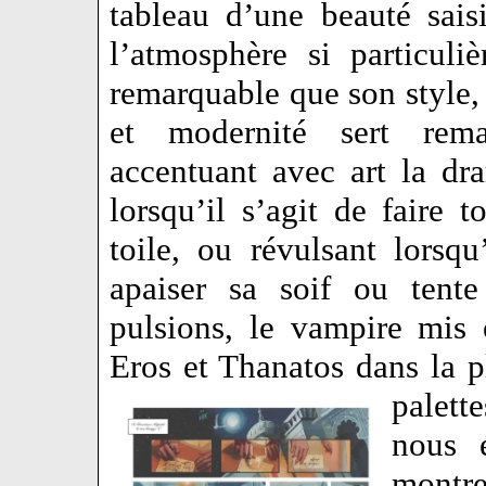
tableau d’une beauté saisi
l’atmosphère si particul
remarquable que son style,
et modernité sert rema
accentuant avec art la dr
lorsqu’il s’agit de faire
toile, ou révulsant lorsq
apaiser sa soif ou tente
pulsions, le vampire mis 
Eros et Thanatos dans la 
palett
nous é
montre