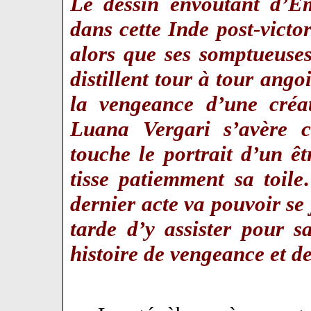
Le dessin envoûtant d’E
dans cette Inde post-victo
alors que ses somptueuses
distillent tour à tour ango
la vengeance d’une créat
Luana Vergari s’avère ca
touche le portrait d’un êt
tisse patiemment sa toil
dernier acte va pouvoir s
tarde d’y assister pour 
histoire de vengeance et 