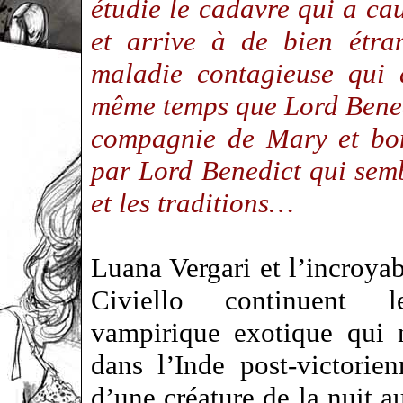
étudie le cadavre qui a ca
et arrive à de bien étra
maladie contagieuse qui 
même temps que Lord Bened
compagnie de Mary et bon
par Lord Benedict qui semb
et les traditions…
Luana Vergari et l’incroy
Civiello continuent le
vampirique exotique qui 
dans l’Inde post-victorien
d’une créature de la nuit au