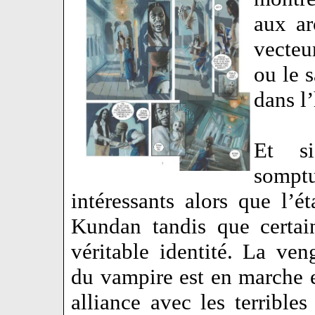
aux ar
vecteu
ou le 
dans l
Et si
somptu
intéressants alors que l’é
Kundan tandis que certai
véritable identité. La ve
du vampire est en marche 
alliance avec les terribl