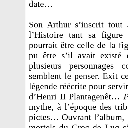
date…
Son Arthur s’inscrit tout
l’Histoire tant sa figu
pourrait être celle de la fi
pu être s’il avait existé
plusieurs personnages 
semblent le penser. Exit 
légende réécrite pour servir
d’Henri II Plantagenêt…
P
mythe, à l’époque des trib
pictes… Ouvrant l’album, l
mortels du Croc de Lug s’