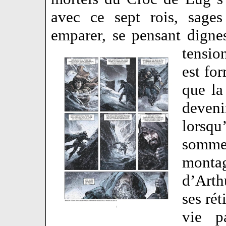
avec ce sept rois, sages
emparer, se pensant digne
tension
est fo
que la
deveni
lorsqu
somme
monta
d’Arth
ses rét
vie p