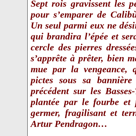
Sept rois gravissent les
pour s’emparer de Calib
Un seul parmi eux ne désir
qui brandira l’épée et ser
cercle des pierres dress
s’apprête à prêter, bien m
mue par la vengeance, qu
pictes sous sa bannière
précédent sur les Basses-
plantée par le fourbe et
germer, fragilisant et te
Artur Pendragon…