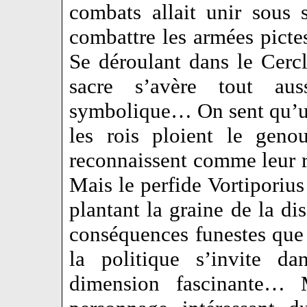
combats allait unir sous 
combattre les armées picte
Se déroulant dans le Cercl
sacre s’avère tout au
symbolique… On sent qu’un
les rois ploient le geno
reconnaissent comme leur ro
Mais le perfide Vortiporius
plantant la graine de la di
conséquences funestes que
la politique s’invite da
dimension fascinante… 