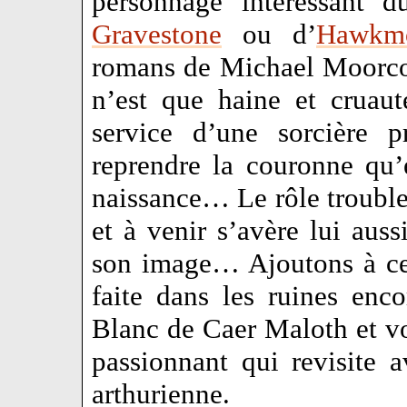
personnage intéressant d
Gravestone
ou d’
Hawkm
romans de Michael Moorco
n’est que haine et cruau
service d’une sorcière 
reprendre la couronne qu’
naissance… Le rôle trouble
et à venir s’avère lui aus
son image… Ajoutons à ce
faite dans les ruines en
Blanc de Caer Maloth et vo
passionnant qui revisite a
arthurienne.