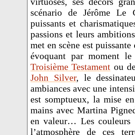
virtuoses, ses décors gr
scénario de Jérôme Le G
puissants et charismatiques
passions et leurs ambitions
met en scène est puissante 
évoquant par moment le s
Troisième Testament
ou de
John Silver
, le dessinate
ambiances avec une intensit
est somptueux, la mise en 
mains avec Martina Pigne
en valeur… Les couleurs e
l’atmosphère de ces ter