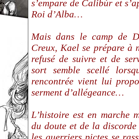
s’empare de Calibùr et s’a
Roi d’Alba…
Mais dans le camp de Dr
Creux, Kael se prépare à 
refusé de suivre et de se
sort semble scellé lorsq
rencontrée vient lui pro
serment d’allégeance…
L’histoire est en marche 
du doute et de la discorde
les guerriers pictes se ra