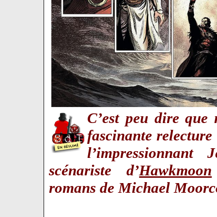
C’est peu dire que 
fascinante relectur
l’impressionnant 
scénariste d’
Hawkmoon
romans de Michael Moor