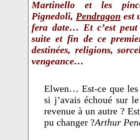
Martinello et les pin
Pignedoli,
Pendragon
est 
fera date… Et c’est peut 
suite et fin de ce premi
destinées, religions, sorc
vengeance…
Elwen… Est-ce que les c
si j’avais échoué sur l
revenue à un autre ? Est
pu changer ?
Arthur Pe