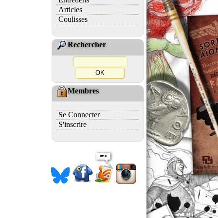
Articles
Coulisses
Rechercher
Membres
Se Connecter
S'inscrire