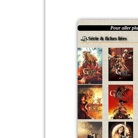
Pour aller plus
Série & fiches liées