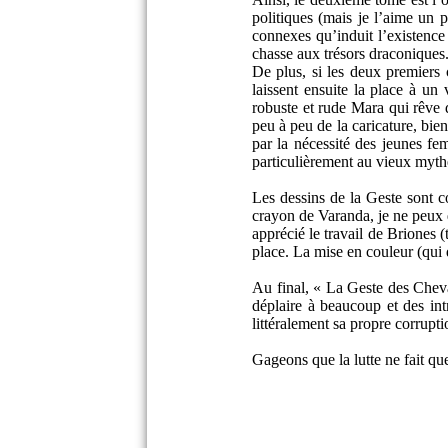
politiques (mais je l’aime un 
connexes qu’induit l’existence
chasse aux trésors draconiques
De plus, si les deux premiers 
laissent ensuite la place à un
robuste et rude Mara qui rêve 
peu à peu de la caricature, bien
par la nécessité des jeunes fe
particulièrement au vieux mythe
Les dessins de la Geste sont co
crayon de Varanda, je ne peux 
apprécié le travail de Briones 
place. La mise en couleur (qui d
Au final, « La Geste des Cheval
déplaire à beaucoup et des in
littéralement sa propre corrupti
Gageons que la lutte ne fait