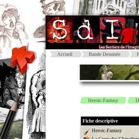
Accueil
Bande Dessinée
F
Heroic-Fantasy
D
Fiche descriptive
Heroic-Fantasy
La Geste des Chevalier