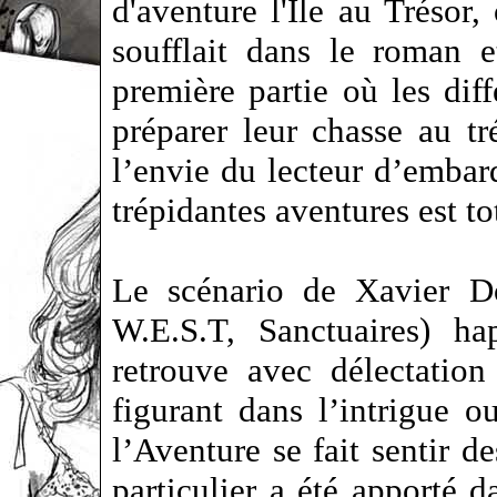
d'aventure l'Ïle au Trésor,
soufflait dans le roman 
première partie où les dif
préparer leur chasse au tr
l’envie du lecteur d’embarq
trépidantes aventures est to
Le scénario de Xavier Do
W.E.S.T, Sanctuaires) ha
retrouve avec délectatio
figurant dans l’intrigue o
l’Aventure se fait sentir d
particulier a été apporté 