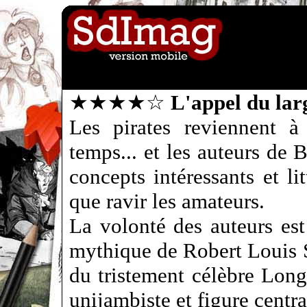
★★★★☆
L'appel du lar
Les pirates reviennent à
temps... et les auteurs de
concepts intéressants et li
que ravir les amateurs.
La volonté des auteurs es
mythique de Robert Louis S
du tristement célèbre Long
unijambiste et figure centr