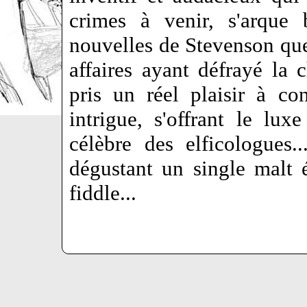
crimes à venir, s'arque 
nouvelles de Stevenson que
affaires ayant défrayé la c
pris un réel plaisir à co
intrigue, s'offrant le lu
célèbre des elficologues
dégustant un single malt 
fiddle...