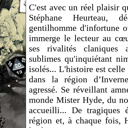
C'est avec un réel plaisir q
Stéphane Heurteau, dé
gentilhomme d'infortune o
immerge le lecteur au cœu
ses rivalités claniques 
sublimes qu'inquiétant nim
isolés... L'histoire est ce
dans la région d’Inverne
agressé. Se réveillant amn
monde Mister Hyde, du nom
accueilli... De tragiques
région et, à chaque fois,