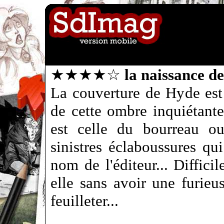
★★★★☆
la naissance d
La couverture de Hyde est 
de cette ombre inquiétante
est celle du bourreau o
sinistres éclaboussures qui
nom de l'éditeur... Diffici
elle sans avoir une furieu
feuilleter...