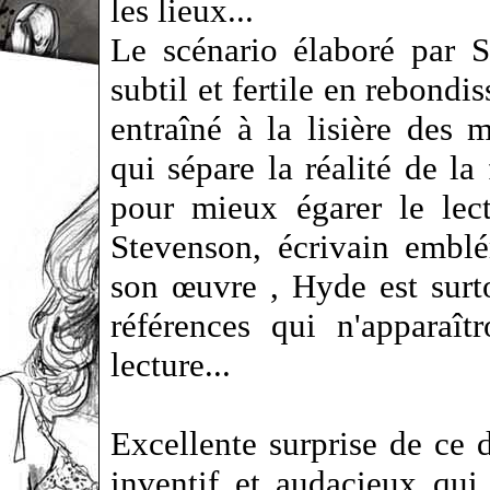
les lieux...
Le scénario élaboré par S
subtil et fertile en rebondi
entraîné à la lisière des 
qui sépare la réalité de la 
pour mieux égarer le lec
Stevenson, écrivain embl
son œuvre , Hyde est surto
références qui n'apparaît
lecture...
Excellente surprise de ce
inventif et audacieux qu