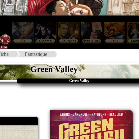
iche
Fantastique
Green Valley
Green Valley