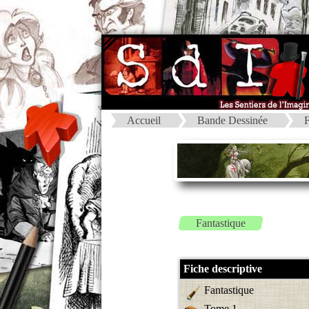
Accueil
Bande Dessinée
F
Fantastique
Fiche descriptive
Fantastique
Tome 1