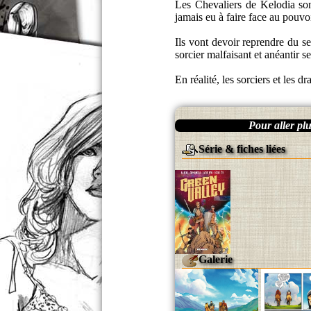
Les Chevaliers de Kelodia sont
jamais eu à faire face au pouvo
Ils vont devoir reprendre du s
sorcier malfaisant et anéantir s
En réalité, les sorciers et les 
Pour aller plus
Série & fiches liées
Galerie