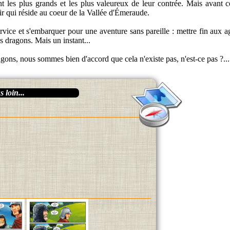
 les plus grands et les plus valeureux de leur contrée. Mais avant ce 
ir qui réside au coeur de la Vallée d'Émeraude.
ervice et s'embarquer pour une aventure sans pareille : mettre fin aux 
es dragons. Mais un instant...
dragons, nous sommes bien d'accord que cela n'existe pas, n'est-ce pas ?...
 loin...