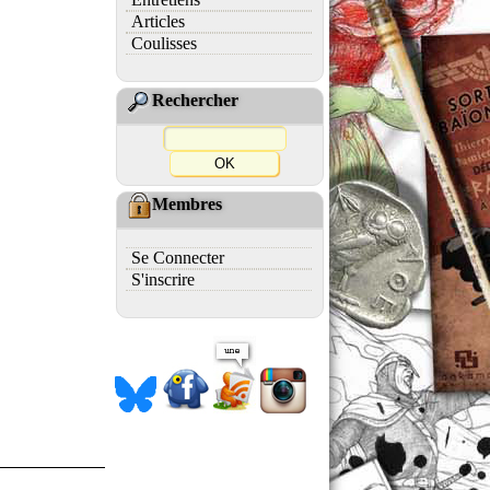
Articles
Coulisses
Rechercher
Membres
Se Connecter
S'inscrire