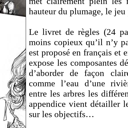
met clairement plein les
hauteur du plumage, le jeu 
Le livret de règles (24 pa
moins copieux qu’il n’y pa
est proposé en français et 
expose les composantes dét
d’aborder de façon clair
comme l’eau d’une rivièr
entre les arbres les diffé
appendice vient détailler le
sur les objectifs…