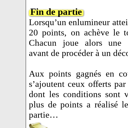
Fin de partie
Lorsqu’un enlumineur attei
20 points, on achève le t
Chacun joue alors une d
avant de procéder à un d
Aux points gagnés en cou
s’ajoutent ceux offerts pa
dont les conditions sont 
plus de points a réalisé 
partie…