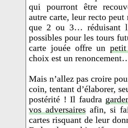
qui pourront être recouv
autre carte, leur recto peut
que 2 ou 3… réduisant 
possibles pour les tours f
carte jouée offre un
peti
choix est un renoncement
Mais n’allez pas croire po
coin, tentant d’élaborer, se
postérité ! Il faudra
garder
vos adversaires
afin, si fa
cartes risquant de leur do