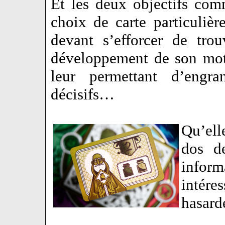
Et les deux objectifs co
choix de carte particuliè
devant s’efforcer de trou
développement de son moteu
leur permettant d’engr
décisifs…
Qu’ell
dos de
infor
intér
hasar