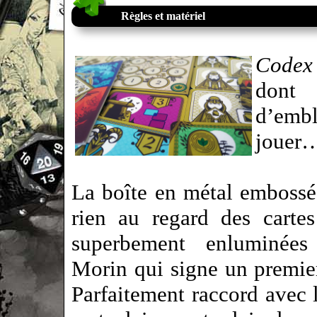
Règles et matériel
Codex 
dont 
d’embl
jouer
La boîte en métal embossé 
rien au regard des carte
superbement enluminées
Morin qui signe un premie
Parfaitement raccord avec 