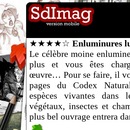
★★★★☆
Enluminures l
Le célèbre moine enlumine
plus et vous êtes char
œuvre… Pour se faire, il v
pages du Codex Natural
espèces vivantes dans l
végétaux, insectes et cha
plus bel ouvrage entrera da