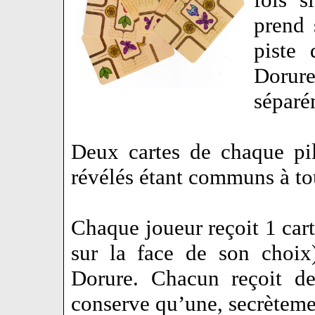
prend 
piste 
Dorur
séparé
Deux cartes de chaque pi
révélés étant communs à tou
Chaque joueur reçoit 1 cart
sur la face de son choix
Dorure. Chacun reçoit de
conserve qu’une, secrètemen