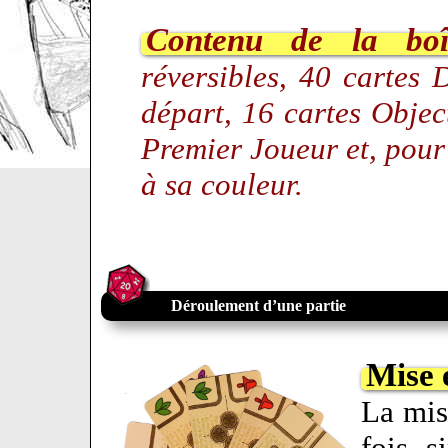
Contenu de la boî
réversibles, 40 cartes 
départ, 16 cartes Object
Premier Joueur et, pour
à sa couleur.
Déroulement d’une partie
Mise 
La mis
fois s