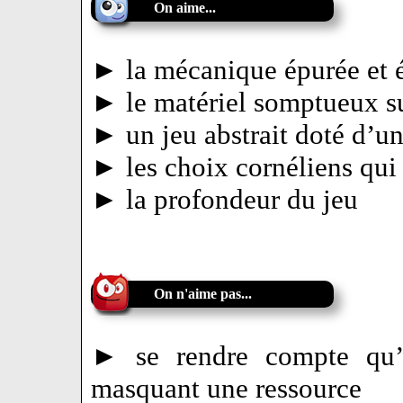
On aime...
► la mécanique épurée et 
► le matériel somptueux 
► un jeu abstrait doté d’u
► les choix cornéliens qui 
► la profondeur du jeu
On n'aime pas...
► se rendre compte qu’
masquant une ressource