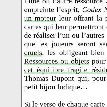
l’une ou l’autre ressource
empreinte l’esprit,
Codex N
un moteur
leur offrant la 
cartes qui leur permettront
de réaliser l’un ou l’autres
que les joueurs seront s
cruels
, les obligeant bie
Ressources ou objets
pour 
cet équilibre fragile rési
Thomas Dupont qui, pour 
petit bijou ludique…
Si le verso de chaque carte 