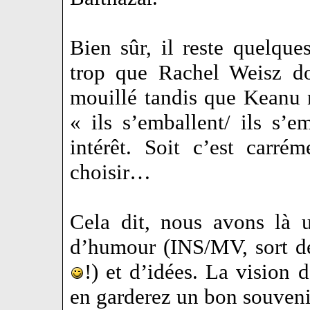
Bien sûr, il reste quelque
trop que Rachel Weisz do
mouillé tandis que Keanu
« ils s’emballent/ ils s’
intérêt. Soit c’est carrém
choisir…
Cela dit, nous avons là u
d’humour (INS/MV, sort de
!) et d’idées. La vision 
en garderez un bon souven