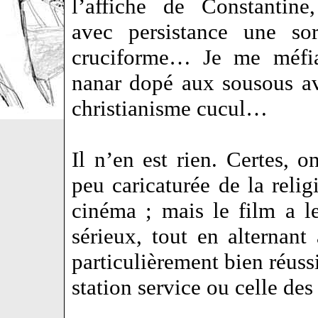
l’affiche de Constantin
avec persistance une so
cruciforme… Je me méfia
nanar dopé aux sousous av
christianisme cucul…
Il n’en est rien. Certes, 
peu caricaturée de la relig
cinéma ; mais le film a l
sérieux, tout en alternan
particulièrement bien réus
station service ou celle des