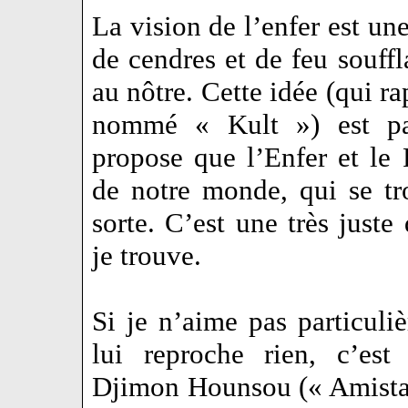
La vision de l’enfer est u
de cendres et de feu souffl
au nôtre. Cette idée (qui ra
nommé « Kult ») est part
propose que l’Enfer et le P
de notre monde, qui se tro
sorte. C’est une très juste 
je trouve.
Si je n’aime pas particul
lui reproche rien, c’es
Djimon Hounsou (« Amistad 