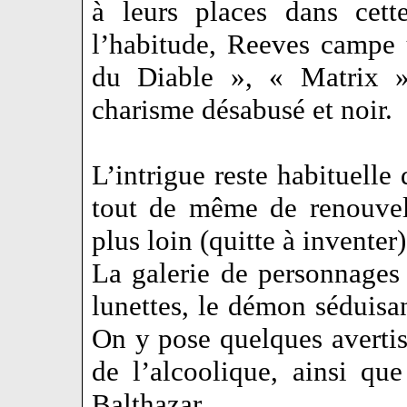
à leurs places dans cett
l’habitude, Reeves campe 
du Diable », « Matrix »)
charisme désabusé et noir.
L’intrigue reste habituelle
tout de même de renouvele
plus loin (quitte à inventer
La galerie de personnages 
lunettes, le démon séduisan
On y pose quelques avertis
de l’alcoolique, ainsi qu
Balthazar.