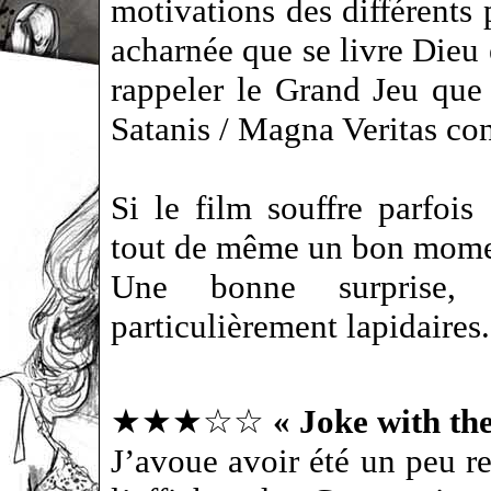
motivations des différents 
acharnée que se livre Dieu e
rappeler le Grand Jeu que
Satanis / Magna Veritas con
Si le film souffre parfoi
tout de même un bon mome
Une bonne surprise, 
particulièrement lapidaires.
★★★☆☆
« Joke with th
J’avoue avoir été un peu ref