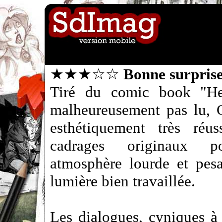
★★★☆☆
Bonne surprise
Tiré du comic book "Hel
malheureusement pas lu, C
esthétiquement très réu
cadrages originaux 
atmosphère lourde et pesa
lumière bien travaillée.
Les dialogues, cyniques à 