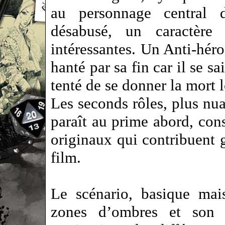
au personnage central d
désabusé, un caractère
intéressantes. Un Anti-hér
hanté par sa fin car il se 
tenté de se donner la mort l
Les seconds rôles, plus nu
paraît au prime abord, con
originaux qui contribuent
film.
Le scénario, basique mai
zones d’ombres et son i