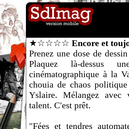
★☆☆☆☆
Encore et touj
Prenez une dose de dessin 
Plaquez là-dessus 
cinématographique à la 
chouia de chaos politique
Yslaire. Mélangez avec 
talent. C'est prêt.
"Fées et tendres automat