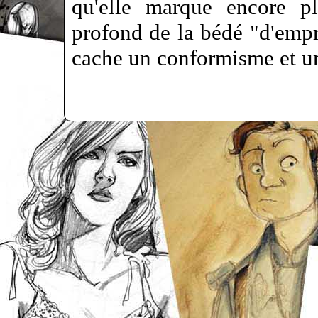
qu'elle marque encore pl
profond de la bédé "d'empru
cache un conformisme et u