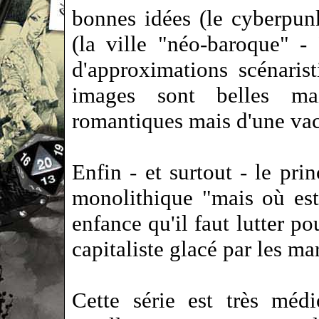
bonnes idées (le cyberpun
(la ville "néo-baroque" - 
d'approximations scénaris
images sont belles mai
romantiques mais d'une vac
Enfin - et surtout - le prin
monolithique "mais où est
enfance qu'il faut lutter p
capitaliste glacé par les ma
Cette série est très médi