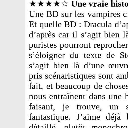
★★★★☆
Une vraie hist
Une BD sur les vampires c’
Et quelle BD : Dracula d’a
d’après car il s’agit bien 
puristes pourront reproche
s’éloigner du texte de S
s’agit bien là d’une œuvre
pris scénaristiques sont am
fait, et beaucoup de chose
nous entraînent dans une h
faisant, je trouve, un
fantastique. J’aime déjà 
détaillé, plutôt monochr