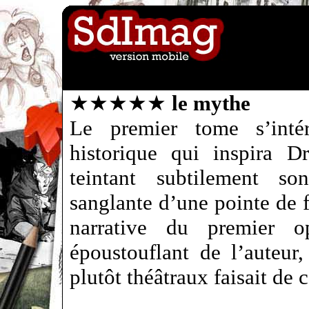
★★★★★
le mythe
Le premier tome s’intér
historique qui inspira D
teintant subtilement so
sanglante d’une pointe de f
narrative du premier o
époustouflant de l’auteur
plutôt théâtraux faisait de 