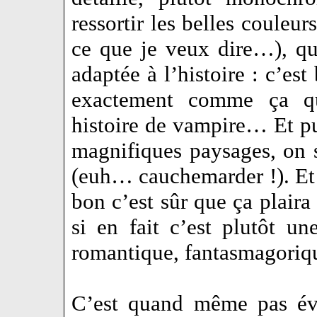
ressortir les belles couleur
ce que je veux dire…), qu
adaptée à l’histoire : c’est 
exactement comme ça qu
histoire de vampire… Et pu
magnifiques paysages, on s
(euh… cauchemarder !). Et p
bon c’est sûr que ça plair
si en fait c’est plutôt un
romantique, fantasmagorique
C’est quand même pas évi