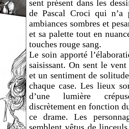
sent présent dans les dess
de Pascal Croci qui n’a 
ambiances sombres et pesant
et sa palette tout en nuanc
touches rouge sang.
Le soin apporté l’élaborat
saisissant. On sent le vent
et un sentiment de solitude 
chaque case. Les lieux son
d’une lumière crépus
discrètement en fonction du
ce drame. Les personnag
semblent vêtus de linceuls