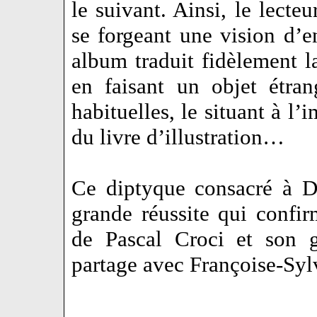
le suivant. Ainsi, le lecte
se forgeant une vision d’e
album traduit fidèlement l
en faisant un objet étra
habituelles, le situant à l’
du livre d’illustration…
Ce diptyque consacré à D
grande réussite qui confir
de Pascal Croci et son g
partage avec Françoise-Sy