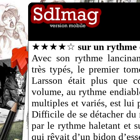
★★★★☆
sur un rythme 
Avec son rythme lancinan
très typés, le premier tom
Larsson était plus que c
volume, au rythme endiabl
multiples et variés, est lui
Difficile de se détacher du 
par le rythme haletant et su
qui rêvait d’un bidon d’ess