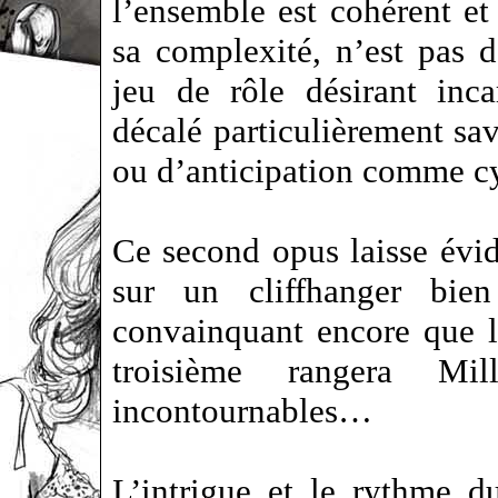
l’ensemble est cohérent et
sa complexité, n’est pas 
jeu de rôle désirant inc
décalé particulièrement s
ou d’anticipation comme 
Ce second opus laisse évid
sur un cliffhanger bie
convainquant encore que 
troisième rangera Mi
incontournables…
L’intrigue et le rythme 