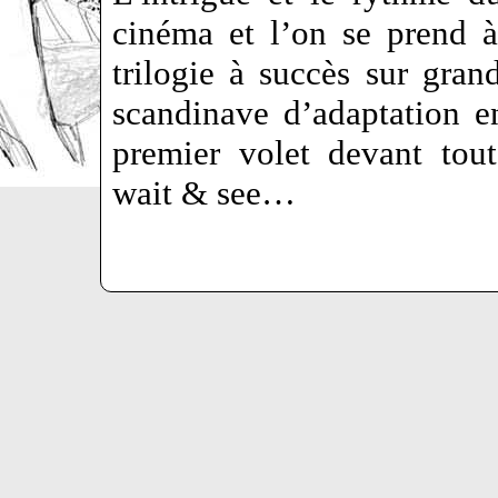
cinéma et l’on se prend à
trilogie à succès sur gra
scandinave d’adaptation en
premier volet devant tou
wait & see…