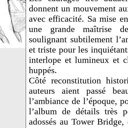
donnent un mouvement aux
avec efficacité. Sa mise e
une grande maîtrise de 
soulignant subtilement l’
et triste pour les inquiétan
interlope et lumineux et c
huppés.
Côté reconstitution histo
auteurs aient passé bea
l’ambiance de l’époque, po
l’album de détails très 
adossés au Tower Bridge,