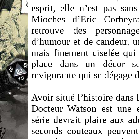
esprit, elle n’est pas san
Mioches d’Eric Corbeyr
retrouve des personnage
d’humour et de candeur, un
mais finement ciselée qu
place dans un décor so
revigorante qui se dégage 
Avoir situé l’histoire dan
Docteur Watson est une e
série devrait plaire aux a
seconds couteaux peuvent ê