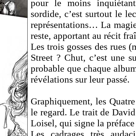
pour le moins inquiétant
sordide, c’est surtout le le
représentations… La magie d
reste, apportant au récit fra
Les trois gosses des rues 
Street ? Chut, c’est une sur
probable que chaque album 
révélations sur leur passé.
Graphiquement, les Quatre 
le regard. Le trait de David
Loisel, qui signe la préface
Les cadrages très audaci