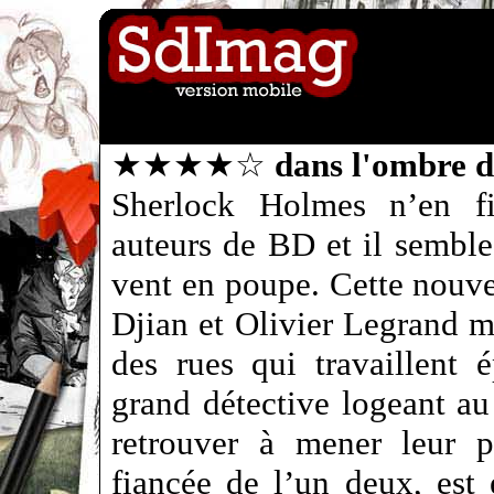
★★★★☆
dans l'ombre d
Sherlock Holmes n’en fin
auteurs de BD et il sembl
vent en poupe. Cette nouvel
Djian et Olivier Legrand m
des rues qui travaillent 
grand détective logeant au
retrouver à mener leur p
fiancée de l’un deux, est