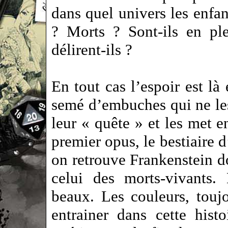
dans quel univers les enfan
? Morts ? Sont-ils en pl
délirent-ils ?
En tout cas l’espoir est là
semé d’embuches qui ne les
leur « quête » et les met 
premier opus, le bestiaire d
on retrouve Frankenstein do
celui des morts-vivants.
beaux. Les couleurs, touj
entrainer dans cette histo