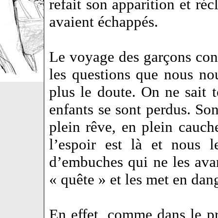
refait son apparition et ré
avaient échappés.
Le voyage des garçons cont
les questions que nous no
plus le doute. On ne sait 
enfants se sont perdus. Son
plein rêve, en plein cauch
l’espoir est là et nous 
d’embuches qui ne les avan
« quête » et les met en dang
En effet, comme dans le pr