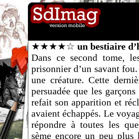
★★★★☆
un bestiaire d’
Dans ce second tome, les
prisonnier d’un savant fou.
une créature. Cette dernièr
persuadée que les garçons 
refait son apparition et ré
avaient échappés. Le voyag
répondre à toutes les qu
sème encore un peu plus l