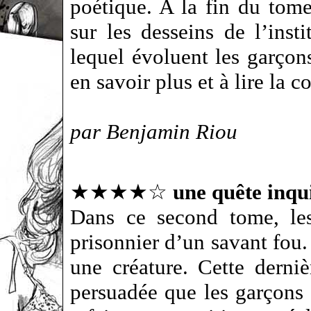
poétique. A la fin du tom
sur les desseins de l’inst
lequel évoluent les garçon
en savoir plus et à lire la c
par Benjamin Riou
★★★★☆
une quête inqu
Dans ce second tome, les
prisonnier d’un savant fou.
une créature. Cette dernièr
persuadée que les garçons 