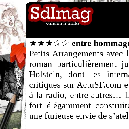
★★★☆☆
entre hommage
Petits Arrangements avec l
roman particulièrement jub
Holstein, dont les intern
critiques sur ActuSF.com et
à la radio, entre autres… 
fort élégamment construite
une furieuse envie de s’atel