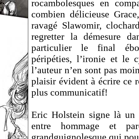
rocambolesques en compa
combien délicieuse Grace
ravagé Slawomir, clochar
regretter la démesure da
particulier le final éb
péripéties, l’ironie et le
l’auteur n’en sont pas moi
plaisir évident à écrire ce
plus communicatif!
Eric Holstein signe là un
entre hommage et par
grandguignolesque qui pour