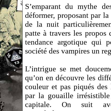
S’emparant du mythe des
déformer, proposant par la
de la nuit particulièreme
patte à travers les propos 
tendance argotique qui p
société des vampires un re
L’intrigue se met doucem
qu’on en découvre les diffé
couleur et pas piqués des
par la gouaille irrésisti
capitale. On suit av