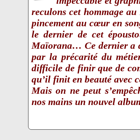
impeccable et graph
reculons cet hommage au 
pincement au cœur en song
le dernier de cet époust
Maïorana… Ce dernier a dé
par la précarité du méti
difficile de finir que de c
qu’il finit en beauté avec
Mais on ne peut s’empêch
nos mains un nouvel albu