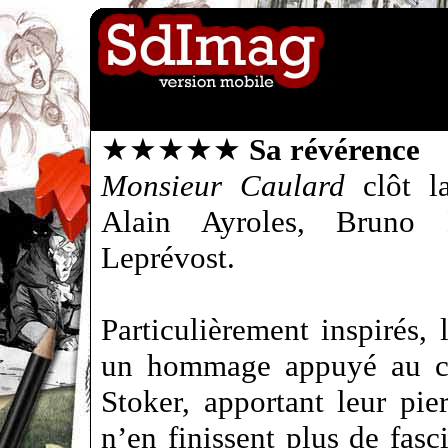
★★★★★
Sa révérence
Monsieur Caulard
clôt la
Alain Ayroles, Bruno 
Leprévost.
Particulièrement inspirés, 
un hommage appuyé au ch
Stoker, apportant leur pie
n’en finissent plus de fasci