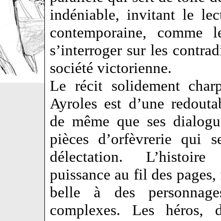
indéniable, invitant le lec
contemporaine, comme le
s’interroger sur les contrad
société victorienne.
Le récit solidement char
Ayroles est d’une redoutab
de même que ses dialogue
pièces d’orfèvrerie qui s
délectation. L’histoi
puissance au fil des pages, 
belle à des personnage
complexes. Les héros, 