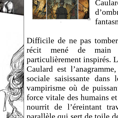
Caula
d’ombr
fantas
Difficile de ne pas tombe
récit mené de main 
particulièrement inspirés. 
Caulard est l’anagramme,
sociale saisissante dans l
vampirisme où de puissant
force vitale des humains et
nourrit de l’éreintant t
parallèle qui sert de toile 