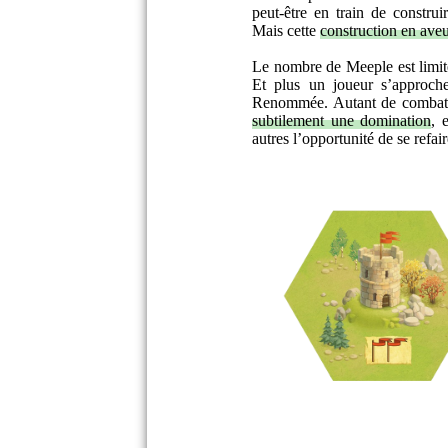
peut-être en train de constru
Mais cette
construction en ave
Le nombre de Meeple est limité
Et plus un joueur s’approche
Renommée. Autant de combattan
subtilement une domination
, 
autres l’opportunité de se refa