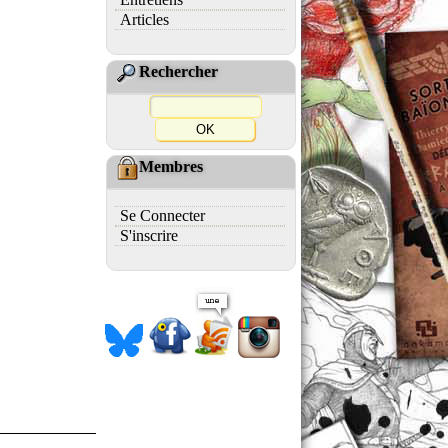
Articles
Rechercher
Membres
Se Connecter
S'inscrire