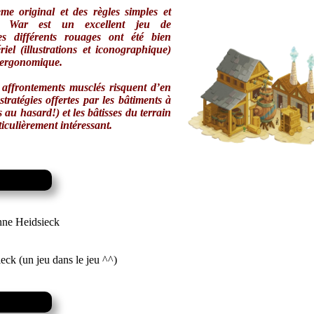
me original et des règles simples et
e War
est un excellent jeu de
es différents rouages ont été bien
riel (illustrations et iconographique)
et ergonomique.
x affrontements musclés risquent d’en
stratégies offertes par les bâtiments à
s au hasard!) et les bâtisses du terrain
iculièrement intéressant.
Anne Heidsieck
eck (un jeu dans le jeu ^^)