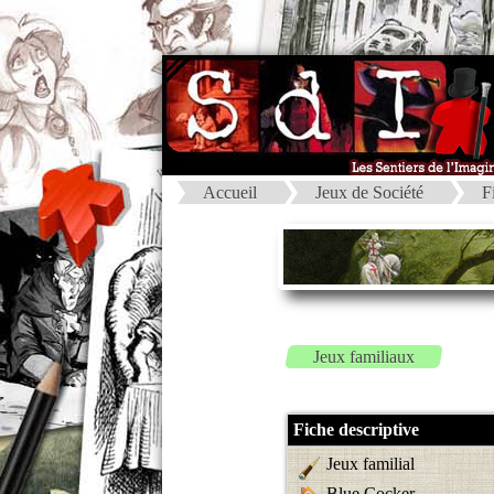
Accueil
Jeux de Société
F
Jeux familiaux
Fiche descriptive
Jeux familial
Blue Cocker