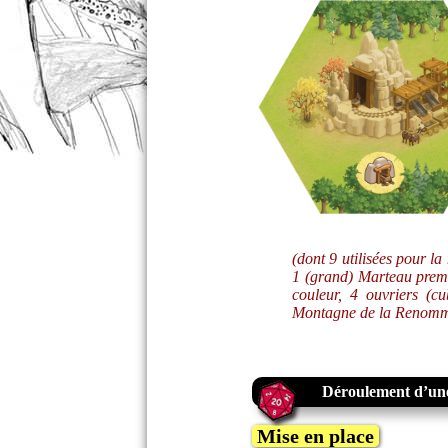
(dont 9 utilisées pour l
1 (grand) Marteau premi
couleur, 4 ouvriers (c
Montagne de la Renommée
Déroulement d’une
Mise en place