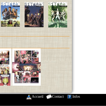
Accueil
-
Contact
-
Infos