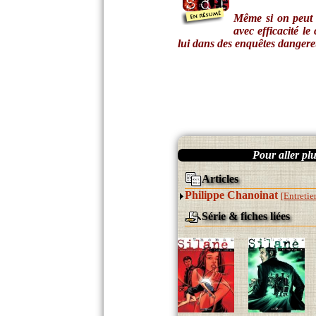
Même si on peut r
avec efficacité l
lui dans des enquêtes dangere
Pour aller plus
Articles
Philippe Chanoinat
[Entreti
Série & fiches liées