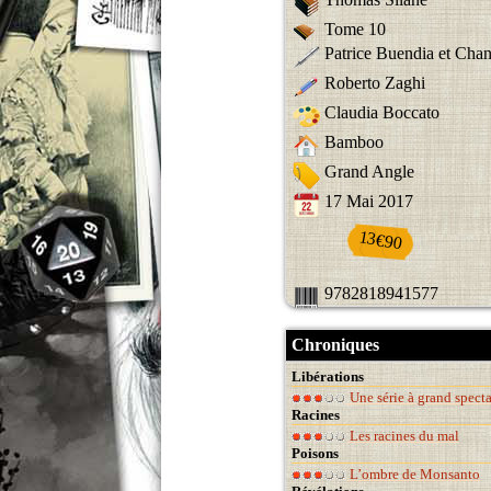
Tome 10
Patrice Buendia et Chan
Roberto Zaghi
Claudia Boccato
Bamboo
Grand Angle
17 Mai 2017
13€90
9782818941577
Chroniques
Libérations
Une série à grand specta
Racines
Les racines du mal
Poisons
L’ombre de Monsanto