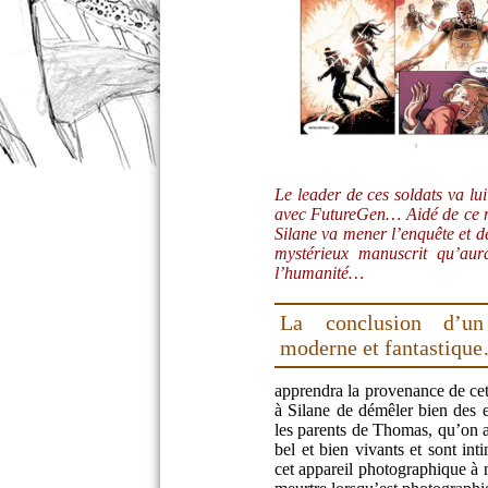
Le leader de ces soldats va lui 
avec FutureGen… Aidé de ce m
Silane va mener l’enquête et d
mystérieux manuscrit qu’aura
l’humanité…
La conclusion d’un
moderne et fantastiqu
apprendra la provenance de cet
à Silane de démêler bien des 
les parents de Thomas, qu’on a 
bel et bien vivants et sont int
cet appareil photographique à 