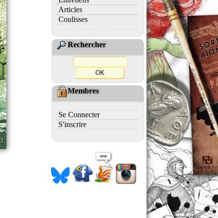
Articles
Coulisses
Rechercher
Membres
Se Connecter
S'inscrire