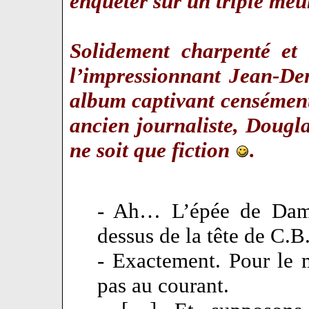
enquêter sur un triple me
Solidement charpenté et
l’impressionnant Jean-D
album captivant censémen
ancien journaliste, Doug
ne soit que fiction
.
- Ah… L’épée de Damo
dessus de la tête de C.B
- Exactement. Pour le 
pas au courant.