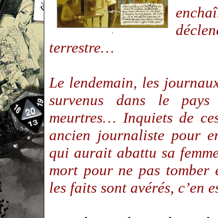
ench
décle
terrestre…
Le lendemain, les journaux
survenus dans le pays 
meurtres… Inquiets de ce
ancien journaliste pour 
qui aurait abattu sa femme
mort pour ne pas tomber 
les faits sont avérés, c’en 