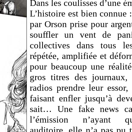
Dans les coulisses d’une é
L’histoire est bien connue
par Orson prise pour argent
souffler un vent de pan
collectives dans tous le
répétée, amplifiée et défo
pour beaucoup une réalité
gros titres des journaux,
radios prendre leur essor,
faisant enfler jusqu’à de
sait…
Une fake news ca
l’émission n’ayant q
auditoire, elle n’a pas pu