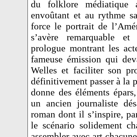
du folklore médiatique 
envoûtant et au rythme s
force le portrait de l’A
s’avère remarquable et 
prologue montrant les act
fameuse émission qui dev
Welles et faciliter son p
définitivement passer à la p
donne des éléments épars,
un ancien journaliste dés
roman dont il s’inspire, p
le scénario solidement c
assembler avec art chacune