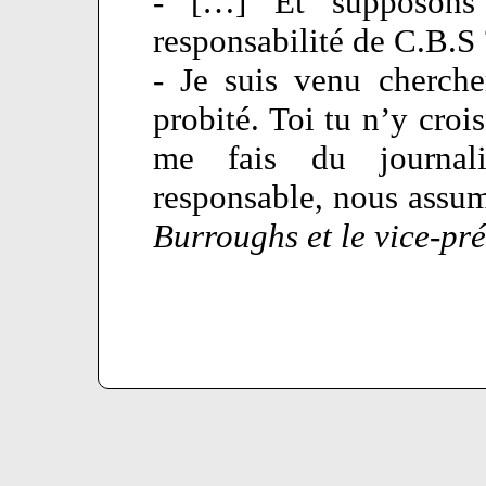
- […] Et supposons 
responsabilité de C.B.S 
- Je suis venu cherch
probité. Toi tu n’y crois
me fais du journal
responsable, nous assu
Burroughs et le vice-pré