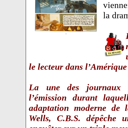
vienne
la dram
le lecteur dans l’Amériqu
La une des journaux 
l’émission durant laque
adaptation moderne de 
Wells, C.B.S. dépêche u