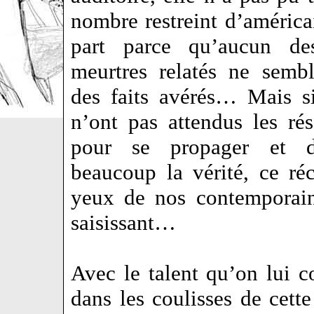
nombre restreint d’améric
part parce qu’aucun de
meurtres relatés ne semb
des faits avérés… Mais s
n’ont pas attendus les ré
pour se propager et d
beaucoup la vérité, ce réc
yeux de nos contemporain
saisissant…
Avec le talent qu’on lui c
dans les coulisses de cette