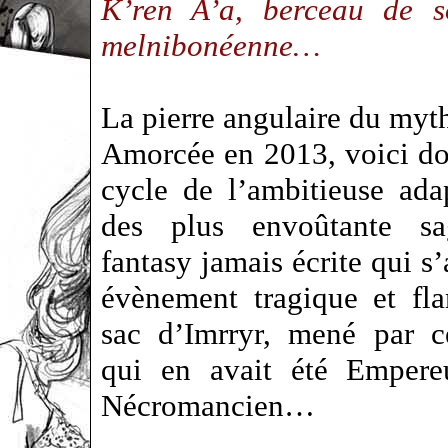
K’ren A’a, berceau de so
melnibonéenne…
La pierre angulaire du myt
Amorcée en 2013, voici do
cycle de l’ambitieuse ada
des plus envoûtante sa
fantasy jamais écrite qui s
évènement tragique et fl
sac d’Imrryr, mené par c
qui en avait été Empereu
Nécromancien…