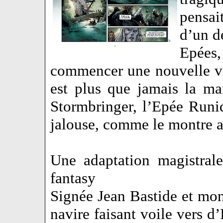
pensai
d’un de
Epées
commencer une nouvelle vi
est plus que jamais la ma
Stormbringer, l’Epée Runiq
jalouse, comme le montre 
Une adaptation magistral
fantasy
Signée Jean Bastide et mont
navire faisant voile vers d