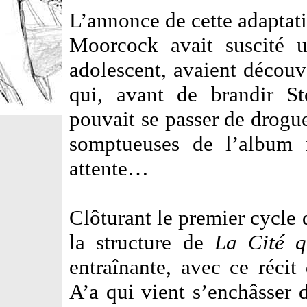
L’annonce de cette adaptat
Moorcock avait suscité u
adolescent, avaient découve
qui, avant de brandir St
pouvait se passer de drogue
somptueuses de l’album n
attente…
Clôturant le premier cycle 
la structure de
La Cité q
entraînante, avec ce récit
A’a qui vient s’enchâsser d