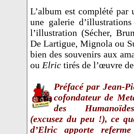
L’album est complété par 
une galerie d’illustratio
l’illustration (Sécher, Bru
De Lartigue, Mignola ou Su
bien des souvenirs aux ama
ou
Elric
tirés de l’œuvre 
Préfacé par Jean-Pi
cofondateur de Met
des Humanoïdes
(excusez du peu !), ce q
d’Elric apporte referm