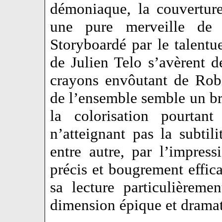
démoniaque, la couvertur
une pure merveille de c
Storyboardé par le talent
de Julien Telo s’avèrent 
crayons envôutant de Rob
de l’ensemble semble un br
la colorisation pourtan
n’atteignant pas la subtili
entre autre, par l’impre
précis et bougrement effic
sa lecture particulièreme
dimension épique et dramat