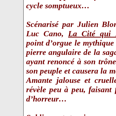
cycle somptueux…
Scénarisé par Julien Blo
Luc Cano,
La Cité qui 
point d’orgue le mythique 
pierre angulaire de la saga
ayant renoncé à son trône
son peuple et causera la 
Amante jalouse et cruell
révèle peu à peu, faisant f
d’horreur…