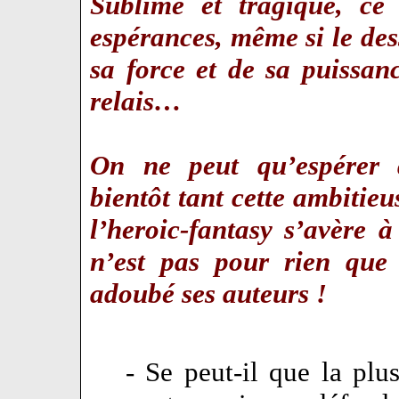
Sublime et tragique, ce
espérances, même si le de
sa force et de sa puissan
relais…
On ne peut qu’espérer 
bientôt tant cette ambiti
l’heroic-fantasy s’avère
n’est pas pour rien qu
adoubé ses auteurs !
- Se peut-il que la plu