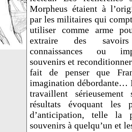
Morpheus étaient à l’orig
par les militaires qui compt
utiliser comme arme pou
extraire des savoi
connaissances ou imp
souvenirs et reconditionne
fait de penser que Fran
imagination débordante… Ma
travaillent sérieusement
résultats évoquant les 
d’anticipation, telle la
souvenirs à quelqu’un et le