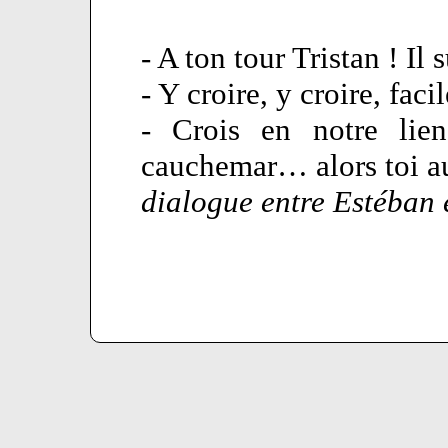
- A ton tour Tristan ! Il s
- Y croire, y croire, facil
- Crois en notre lie
cauchemar… alors toi au
dialogue entre Estéban e