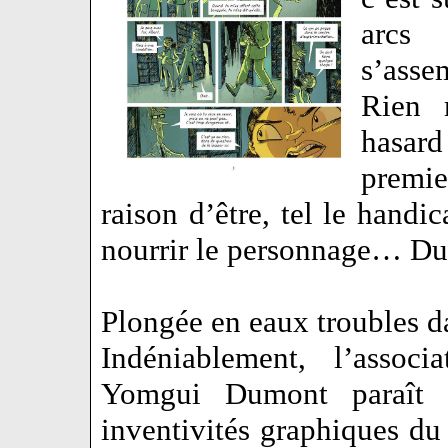
arcs 
s’asse
Rien 
hasard
premie
raison d’être, tel le handi
nourrir le personnage… Du 
Plongée en eaux troubles d
Indéniablement, l’assoc
Yomgui Dumont paraît 
inventivités graphiques du 