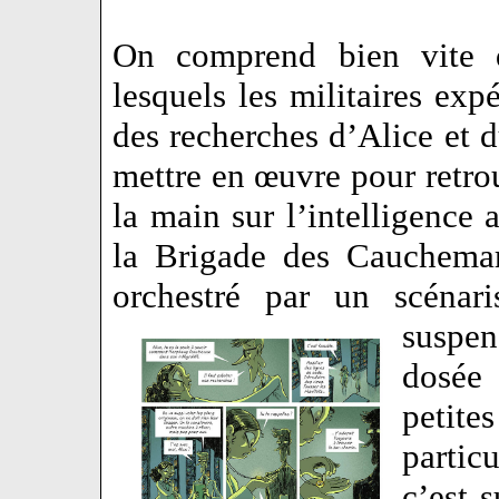
On comprend bien vite 
lesquels les militaires exp
des recherches d’Alice et du
mettre en œuvre pour retrou
la main sur l’intelligence 
la Brigade des Cauchemar
orchestré par un scénari
suspe
dosée 
peti
parti
c’est s