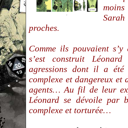
moins
Sarah 
proches.
Comme ils pouvaient s’y 
s’est construit Léonar
agressions dont il a été 
complexe et dangereux et d
agents… Au fil de leur ex
Léonard se dévoile par b
complexe et torturée…