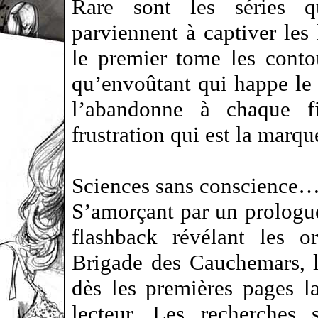
Rare sont les séries qu
parviennent à captiver les 
le premier tome les conto
qu’envoûtant qui happe le 
l’abandonne à chaque f
frustration qui est la marq
Sciences sans conscience
S’amorçant par un prologu
flashback révélant les o
Brigade des Cauchemars, l’
dès les premières pages la
lecteur. Les recherches 