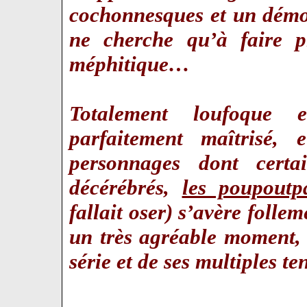
cochonnesques et un démon
ne cherche qu’à faire 
méphitique…
Totalement loufoque 
parfaitement maîtrisé,
personnages dont certa
décérébrés,
les poupoutp
fallait oser) s’avère follem
un très agréable moment,
série et de ses multiples t