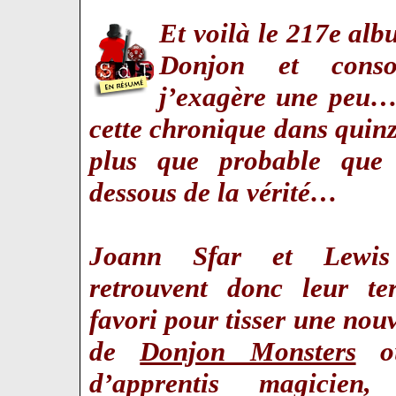
Et voilà le 217e alb
Donjon et consor
j’exagère une peu…
cette chronique dans quinze
plus que probable que 
dessous de la vérité…
Joann Sfar et Lewis
retrouvent donc leur te
favori pour tisser une nou
de
Donjon Monsters
où
d’apprentis magicien,