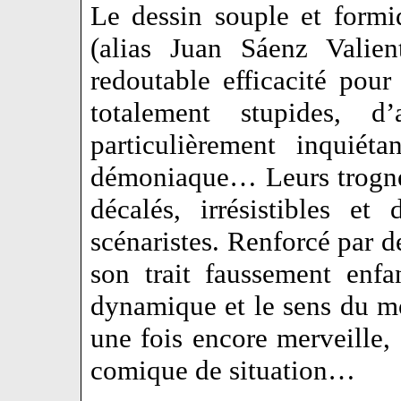
Le dessin souple et form
(alias Juan Sáenz Valien
redoutable efficacité pou
totalement stupides, d’
particulièrement inquiét
démoniaque… Leurs trogne
décalés, irrésistibles e
scénaristes. Renforcé par d
son trait faussement enfa
dynamique et le sens du mo
une fois encore merveille,
comique de situation…