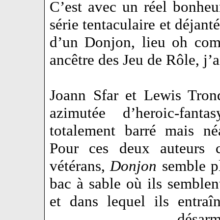
C’est avec un réel bonheu
série tentaculaire et déjant
d’un Donjon, lieu oh com
ancêtre des Jeu de Rôle, j
Joann Sfar et Lewis Tron
azimutée d’heroic-fant
totalement barré mais né
Pour ces deux auteurs ch
vétérans,
Donjon
semble pl
bac à sable où ils semble
et dans lequel ils entraî
désar