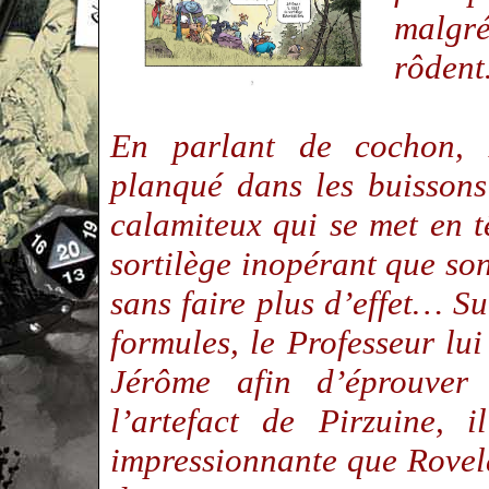
malgr
rôden
En parlant de cochon, 
planqué dans les buissons
calamiteux qui se met en t
sortilège inopérant que son
sans faire plus d’effet… Sur
formules, le Professeur lu
Jérôme afin d’éprouver
l’artefact de Pirzuine, 
impressionnante que Rovela