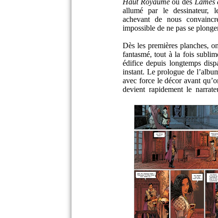
Haut Royaume
ou des
Lames 
allumé par le dessinateur, 
achevant de nous convaincr
impossible de ne pas se plonge
Dès les premières planches, on
fantasmé, tout à la fois sublim
édifice depuis longtemps disp
instant. Le prologue de l’alb
avec force le décor avant qu’on
devient rapidement le narrat