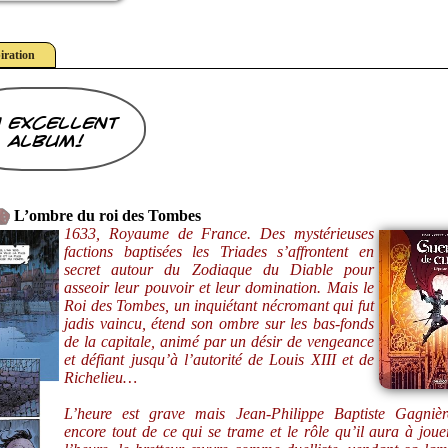
iration
 excellent
album!
L’ombre du roi des Tombes
1633, Royaume de France. Des mystérieuses
factions baptisées les Triades s’affrontent en
secret autour du Zodiaque du Diable pour
asseoir leur pouvoir et leur domination. Mais le
Roi des Tombes, un inquiétant nécromant qui fut
jadis vaincu, étend son ombre sur les bas-fonds
de la capitale, animé par un désir de vengeance
et défiant jusqu’à l’autorité de Louis XIII et de
Richelieu…
L’heure est grave mais Jean-Philippe Baptiste Gagnièr
encore tout de ce qui se trame et le rôle qu’il aura à jo