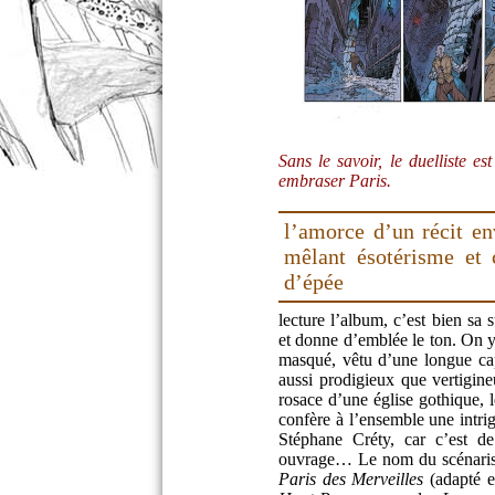
Sans le savoir, le duelliste e
embraser Paris.
l’amorce d’un récit en
mêlant ésotérisme et 
d’épée
lecture l’album, c’est bien sa s
et donne d’emblée le ton. On y
masqué, vêtu d’une longue cap
aussi prodigieux que vertigin
rosace d’une église gothique, l
confère à l’ensemble une intri
Stéphane Créty, car c’est de
ouvrage… Le nom du scénarist
Paris des Merveilles
(adapté e