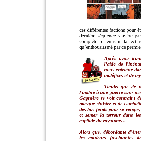
ces différentes factions pour 
dernière séquence s’avère par
compléter et enrichir la lec
qu’enthousiasmé par ce premie
Après avoir tra
l’aide de l’inén
nous entraîne dan
maléfices et de m
Tandis que de n
l’ombre à une guerre sans merc
Gagnière se voit contraint d
masque sinistre et de combatt
des bas-fonds pour se venger, 
et semer la terreur dans les
capitale du royaume…
Alors que, débordante d’éner
les couleurs fascinantes 