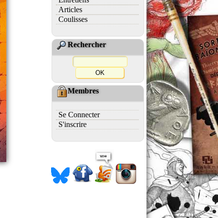
Articles
Coulisses
Rechercher
Membres
Se Connecter
S'inscrire