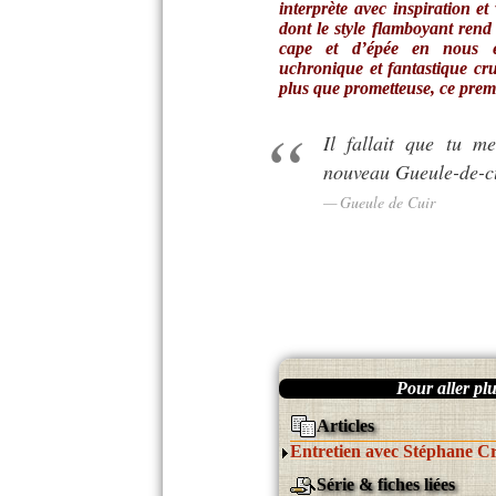
interprète avec inspiration et 
dont le style flamboyant ren
cape et d’épée en nous e
uchronique et fantastique cr
plus que prometteuse, ce pre
Il fallait que tu m
nouveau Gueule-de-cui
Gueule de Cuir
Pour aller plus
Articles
Entretien avec Stéphane C
Série & fiches liées