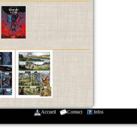
Accueil
-
Contact
-
Infos