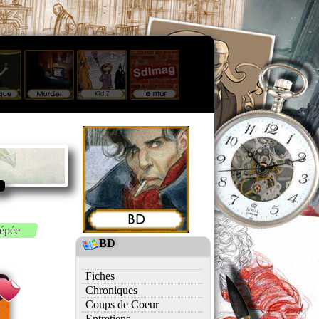
 épée
BD
Fiches
Chroniques
Coups de Coeur
Entretiens