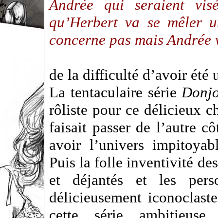
Andrée qui seraient vis
qu’Herbert va se mêler u
concerne pas mais Andrée v
de la difficulté d’avoir été
La tentaculaire série
Donj
rôliste pour ce délicieux
faisait passer de l’autre c
avoir l’univers impitoya
Puis la folle inventivité de
et déjantés et les pers
délicieusement iconoclas
cette série ambitieuse 