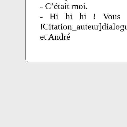
- C’était moi.
- Hi hi hi ! Vous ê
!Citation_auteur]dialo
et André