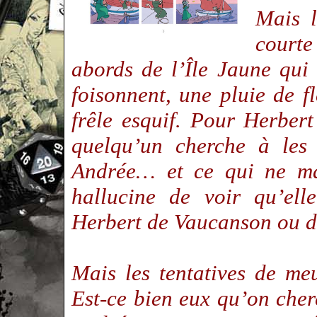
Mais l
courte
abords de l’Île Jaune qu
foisonnent, une pluie de f
frêle esquif. Pour Herbert 
quelqu’un cherche à les 
Andrée… et ce qui ne ma
hallucine de voir qu’ell
Herbert de Vaucanson ou
Mais les tentatives de me
Est-ce bien eux qu’on cher