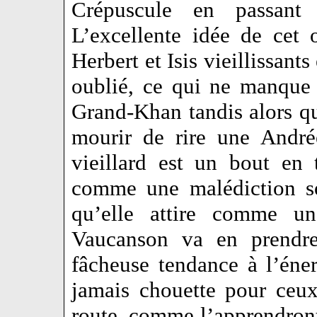
Crépuscule en passan
L’excellente idée de cet
Herbert et Isis vieillissant
oublié, ce qui ne manque 
Grand-Khan tandis alors qu
mourir de rire une Andrée
vieillard est un bout en t
comme une malédiction so
qu’elle attire comme u
Vaucanson va en prendr
fâcheuse tendance à l’éne
jamais chouette pour ceux
route, comme l’apprendront