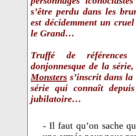
personnages iconoclastes
s’être perdu dans les br
est décidemment un cruel
le Grand…
Truffé de références 
donjonnesque de la série
Monsters
s’inscrit dans l
série qui connaît depui
jubilatoire…
- Il faut qu’on sache qu