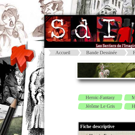
Accueil
Bande Dessinée
F
Heroic-Fantasy
M
Jérôme Le Gris
H
Fiche descriptive