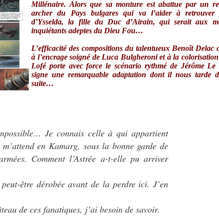
Millénaire. Alors que sa monture est abattue par un re
archer du Pays bulgares qui va l’aider à retrouver 
d’Ysselda, la fille du Duc d’Airain, qui serait aux m
inquiétants adeptes du Dieu Fou…
L’efficacité des compositions du talentueux Benoît Delac
à l’encrage soigné de Luca Bulgheroni et à la colorisatio
Lofé porte avec force le scénario rythmé de Jérôme Le 
signe une remarquable adaptation dont il nous tarde de
suite…
mpossible… Je connais celle à qui appartient
da m’attend en Kamarg, sous la bonne garde de
armées. Comment l’Astrée a-t-elle pu arriver
 peut-être dérobée avant de la perdre ici. J’en
eau de ces fanatiques, j’ai besoin de savoir.