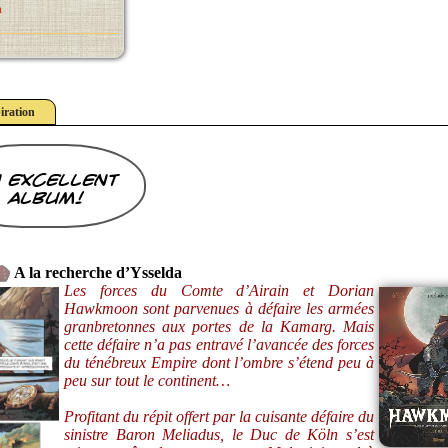
a
iration
 excellent
album!
A la recherche d’Ysselda
Les forces du Comte d’Airain et Dorian
Hawkmoon sont parvenues à défaire les armées
granbretonnes aux portes de la Kamarg. Mais
cette défaire n’a pas entravé l’avancée des forces
du ténébreux Empire dont l’ombre s’étend peu à
peu sur tout le continent…
Profitant du répit offert par la cuisante défaire du
sinistre Baron Meliadus, le Duc de Köln s’est