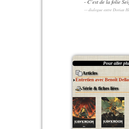
- C’est de la folie Se
dialogue entre Dorian 
Pour aller plus
Articles
Entretien avec Benoît Della
Série & fiches liées