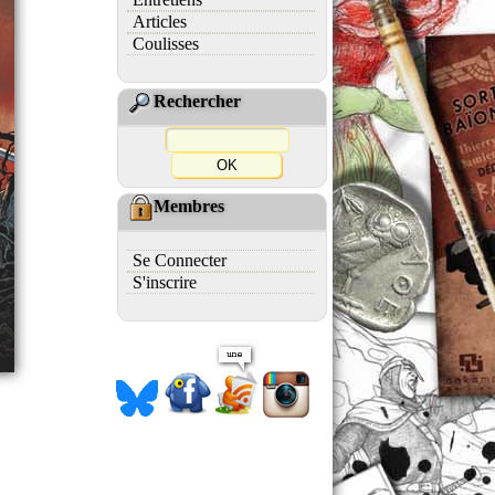
Articles
Coulisses
Rechercher
Membres
Se Connecter
S'inscrire