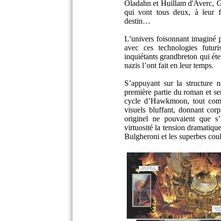
Oladahn et Huillam d'Averc, G
qui vont tous deux, à leur 
destin…
L’univers foisonnant imaginé 
avec ces technologies futuri
inquiétants grandbreton qui ét
nazis l’ont fait en leur temps.
S’appuyant sur la structure 
première partie du roman et se
cycle d’Hawkmoon, tout comme
visuels bluffant, donnant cor
originel ne pouvaient que s
virtuosité la tension dramatiqu
Bulgheroni et les superbes cou