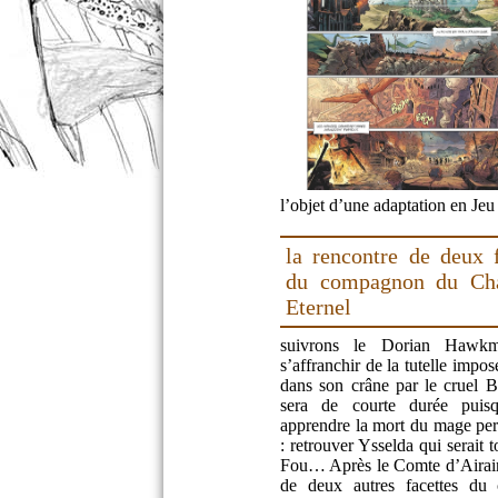
l’objet d’une adaptation en J
la rencontre de deux f
du compagnon du Ch
Eternel
suivrons le Dorian Hawk
s’affranchir de la tutelle impo
dans son crâne par le cruel 
sera de courte durée puisq
apprendre la mort du mage pe
: retrouver Ysselda qui serai
Fou… Après le Comte d’Airain
de deux autres facettes d