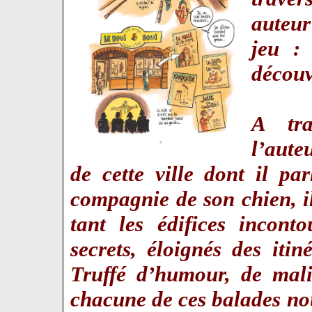
auteur
jeu :
découv
A tra
l’aute
de cette ville dont il p
compagnie de son chien, i
tant les édifices incont
secrets, éloignés des itiné
Truffé d’humour, de mali
chacune de ces balades no