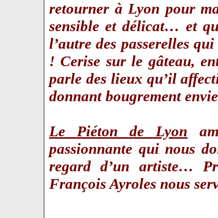
retourner à Lyon pour mar
sensible et délicat… et qu
l’autre des passerelles q
! Cerise sur le gâteau, e
parle des lieux qu’il affec
donnant bougrement envie 
Le Piéton de Lyon
amo
passionnante qui nous don
regard d’un artiste… P
François Ayroles nous ser