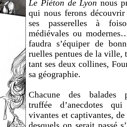
Le Piéton de Lyon
nous pr
qui nous ferons découvrir l
ses passerelles à foiso
médiévales ou modernes…
faudra s’équiper de bonn
ruelles pentues de la ville,
tant ses deux collines, Fou
sa géographie.
Chacune des balades p
truffée d’anecdotes qui
vivantes et captivantes, de 
desquels on serait passé s’