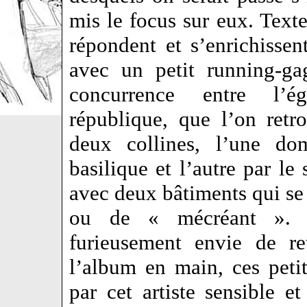
mis le focus sur eux. Texte
répondent et s’enrichissent
avec un petit running-ga
concurrence entre l’é
république, que l’on retr
deux collines, l’une do
basilique et l’autre par le
avec deux bâtiments qui se t
ou de « mécréant ». C
furieusement envie de re
l’album en main, ces peti
par cet artiste sensible e