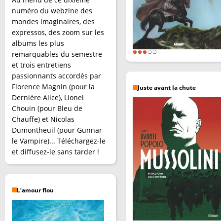
numéro du webzine des
mondes imaginaires, des
expressos, des zoom sur les
albums les plus
remarquables du semestre
et trois entretiens
passionnants accordés par
Florence Magnin (pour la
Juste avant la chute
Dernière Alice), Lionel
Chouin (pour Bleu de
Chauffe) et Nicolas
Dumontheuil (pour Gunnar
le Vampire)... Téléchargez-le
et diffusez-le sans tarder !
L’amour flou