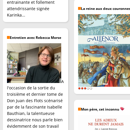
entrainante et follement
attendrissante signée
La reine aux deux couronne
Karinka...
Entretien avec Rebecca Morse
A
l'occasion de la sortie du
troisième et dernier tome de
Don Juan des Flots scénarisé
par de la fascinante Isabelle
Mon père, cet inconnu
Bauthian, la talentueuse
dessinatrice nous parle bien
évidemment de son travail