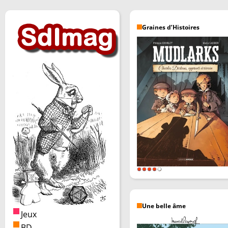
Graines d’Histoires
Une belle âme
Jeux
BD