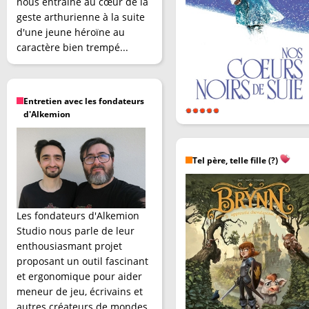
nous entraîne au cœur de la
geste arthurienne à la suite
d'une jeune héroïne au
caractère bien trempé...
Entretien avec les fondateurs
d'Alkemion
Tel père, telle fille (?)
Les fondateurs d'Alkemion
Studio nous parle de leur
enthousiasmant projet
proposant un outil fascinant
et ergonomique pour aider
meneur de jeu, écrivains et
autres créateurs de mondes