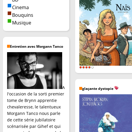
Cinema
Bouquins
Musique
Entretien avec Morgann Tanco
A
glaçante dystopie
l'occasion de la sorti premier
tome de Brynn apprentie
chevaleresse, le talentueux
Morgann Tanco nous parle
de cette série jubilatoire
scénarisée par Gihef et qui