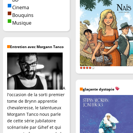
Cinema
Bouquins
Musique
Entretien avec Morgann Tanco
A
glaçante dystopie
l'occasion de la sorti premier
tome de Brynn apprentie
chevaleresse, le talentueux
Morgann Tanco nous parle
de cette série jubilatoire
scénarisée par Gihef et qui