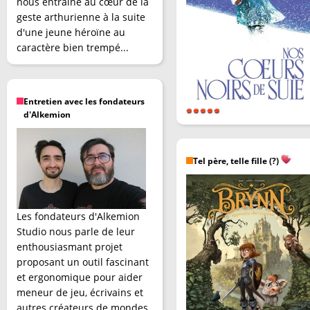
nous entraîne au cœur de la
geste arthurienne à la suite
d'une jeune héroïne au
caractère bien trempé...
Entretien avec les fondateurs
d'Alkemion
Tel père, telle fille (?)
Les fondateurs d'Alkemion
Studio nous parle de leur
enthousiasmant projet
proposant un outil fascinant
et ergonomique pour aider
meneur de jeu, écrivains et
autres créateurs de mondes