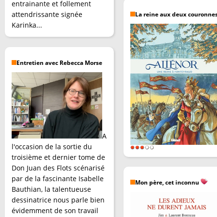
entrainante et follement
attendrissante signée
La reine aux deux couronne
Karinka...
Entretien avec Rebecca Morse
A
l'occasion de la sortie du
troisième et dernier tome de
Don Juan des Flots scénarisé
par de la fascinante Isabelle
Mon père, cet inconnu
Bauthian, la talentueuse
dessinatrice nous parle bien
évidemment de son travail