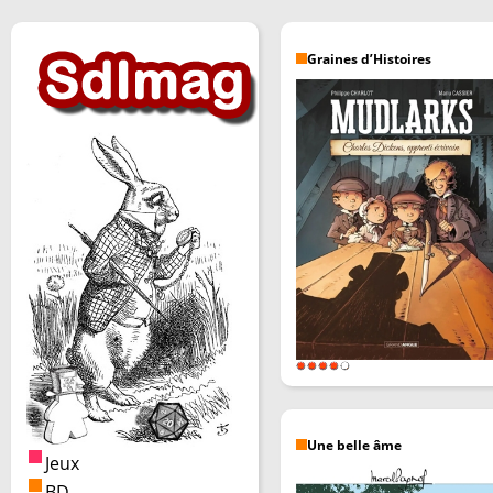
Graines d’Histoires
Une belle âme
Jeux
BD