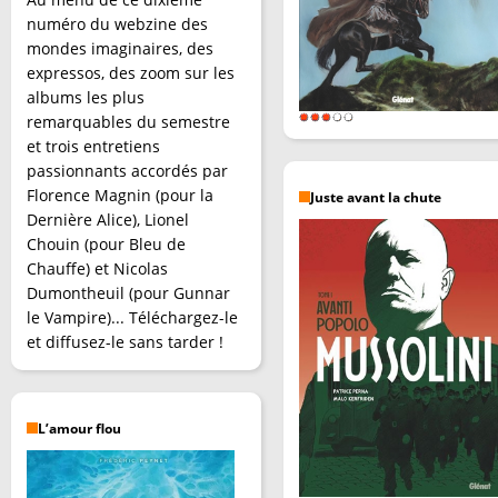
numéro du webzine des
mondes imaginaires, des
expressos, des zoom sur les
albums les plus
remarquables du semestre
et trois entretiens
passionnants accordés par
Florence Magnin (pour la
Juste avant la chute
Dernière Alice), Lionel
Chouin (pour Bleu de
Chauffe) et Nicolas
Dumontheuil (pour Gunnar
le Vampire)... Téléchargez-le
et diffusez-le sans tarder !
L’amour flou