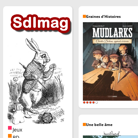
Graines d’Histoires
Une belle âme
Jeux
BD