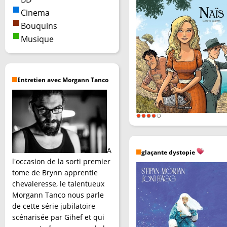
Cinema
Bouquins
Musique
Entretien avec Morgann Tanco
A
glaçante dystopie
l'occasion de la sorti premier
tome de Brynn apprentie
chevaleresse, le talentueux
Morgann Tanco nous parle
de cette série jubilatoire
scénarisée par Gihef et qui