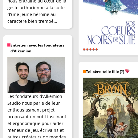
nous entraîne au cœur de la
geste arthurienne à la suite
d'une jeune héroïne au
caractère bien trempé...
Entretien avec les fondateurs
d'Alkemion
Tel père, telle fille (?)
Les fondateurs d'Alkemion
Studio nous parle de leur
enthousiasmant projet
proposant un outil fascinant
et ergonomique pour aider
meneur de jeu, écrivains et
autres créateurs de mondes