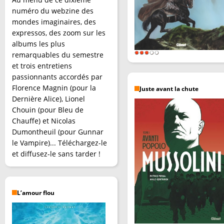
numéro du webzine des
mondes imaginaires, des
expressos, des zoom sur les
albums les plus
remarquables du semestre
et trois entretiens
passionnants accordés par
Florence Magnin (pour la
Juste avant la chute
Dernière Alice), Lionel
Chouin (pour Bleu de
Chauffe) et Nicolas
Dumontheuil (pour Gunnar
le Vampire)... Téléchargez-le
et diffusez-le sans tarder !
L’amour flou