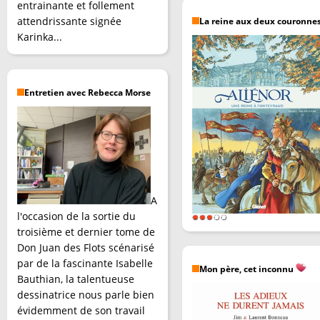
entrainante et follement
attendrissante signée
La reine aux deux couronne
Karinka...
Entretien avec Rebecca Morse
A
l'occasion de la sortie du
troisième et dernier tome de
Don Juan des Flots scénarisé
par de la fascinante Isabelle
Mon père, cet inconnu
Bauthian, la talentueuse
dessinatrice nous parle bien
évidemment de son travail