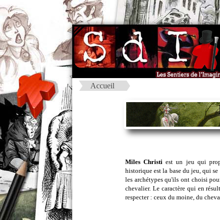
Accueil
Miles Christi
est un jeu qui prop
historique est la base du jeu, qui se
les archétypes qu'ils ont choisi po
chevalier. Le caractère qui en résu
respecter : ceux du moine, du cheval