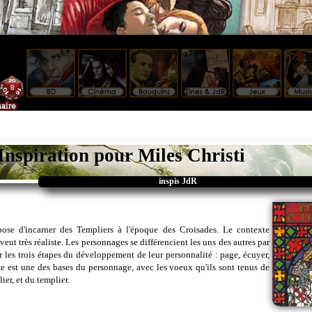
Inspiration pour Miles Christi
inspis JdR
ose d'incarner des Templiers à l'époque des Croisades. Le contexte
 veut très réaliste. Les personnages se différencient les uns des autres par
ur les trois étapes du développement de leur personnalité : page, écuyer,
lte est une des bases du personnage, avec les voeux qu'ils sont tenus de
ier, et du templier.