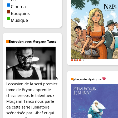
Cinema
Bouquins
Musique
Entretien avec Morgann Tanco
A
glaçante dystopie
l'occasion de la sorti premier
tome de Brynn apprentie
chevaleresse, le talentueux
Morgann Tanco nous parle
de cette série jubilatoire
scénarisée par Gihef et qui