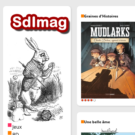
Graines d’Histoires
Une belle âme
Jeux
BD