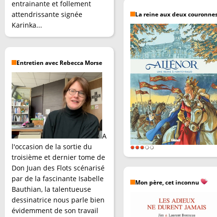
entrainante et follement
attendrissante signée
La reine aux deux couronne
Karinka...
Entretien avec Rebecca Morse
A
l'occasion de la sortie du
troisième et dernier tome de
Don Juan des Flots scénarisé
par de la fascinante Isabelle
Mon père, cet inconnu
Bauthian, la talentueuse
dessinatrice nous parle bien
évidemment de son travail