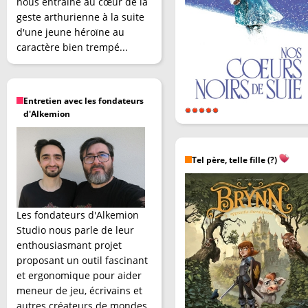
nous entraîne au cœur de la
geste arthurienne à la suite
d'une jeune héroïne au
caractère bien trempé...
Entretien avec les fondateurs
d'Alkemion
Tel père, telle fille (?)
Les fondateurs d'Alkemion
Studio nous parle de leur
enthousiasmant projet
proposant un outil fascinant
et ergonomique pour aider
meneur de jeu, écrivains et
autres créateurs de mondes