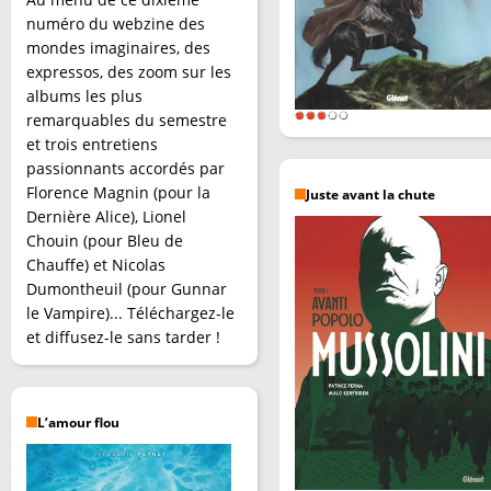
numéro du webzine des
mondes imaginaires, des
expressos, des zoom sur les
albums les plus
remarquables du semestre
et trois entretiens
passionnants accordés par
Florence Magnin (pour la
Juste avant la chute
Dernière Alice), Lionel
Chouin (pour Bleu de
Chauffe) et Nicolas
Dumontheuil (pour Gunnar
le Vampire)... Téléchargez-le
et diffusez-le sans tarder !
L’amour flou