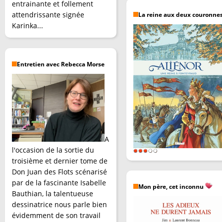
entrainante et follement
attendrissante signée
La reine aux deux couronne
Karinka...
Entretien avec Rebecca Morse
A
l'occasion de la sortie du
troisième et dernier tome de
Don Juan des Flots scénarisé
par de la fascinante Isabelle
Mon père, cet inconnu
Bauthian, la talentueuse
dessinatrice nous parle bien
évidemment de son travail