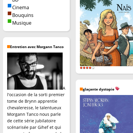
Cinema
Bouquins
Musique
Entretien avec Morgann Tanco
A
glaçante dystopie
l'occasion de la sorti premier
tome de Brynn apprentie
chevaleresse, le talentueux
Morgann Tanco nous parle
de cette série jubilatoire
scénarisée par Gihef et qui