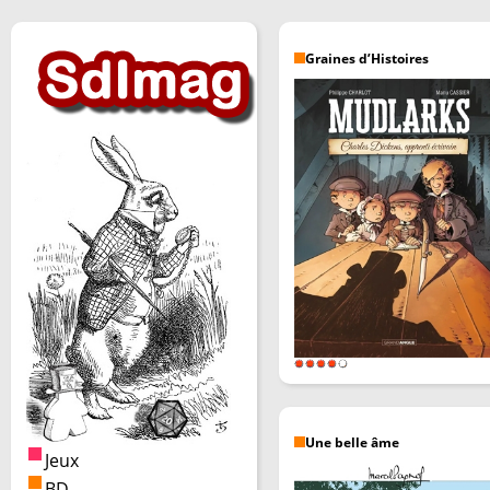
Graines d’Histoires
Une belle âme
Jeux
BD