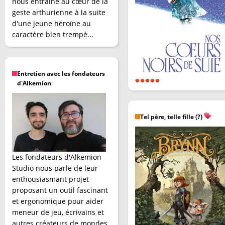
nous entraîne au cœur de la
geste arthurienne à la suite
d'une jeune héroïne au
caractère bien trempé...
Entretien avec les fondateurs
d'Alkemion
Tel père, telle fille (?)
Les fondateurs d'Alkemion
Studio nous parle de leur
enthousiasmant projet
proposant un outil fascinant
et ergonomique pour aider
meneur de jeu, écrivains et
autres créateurs de mondes