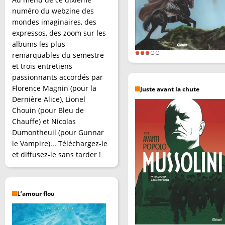
numéro du webzine des
mondes imaginaires, des
expressos, des zoom sur les
albums les plus
remarquables du semestre
et trois entretiens
passionnants accordés par
Florence Magnin (pour la
Juste avant la chute
Dernière Alice), Lionel
Chouin (pour Bleu de
Chauffe) et Nicolas
Dumontheuil (pour Gunnar
le Vampire)... Téléchargez-le
et diffusez-le sans tarder !
L’amour flou