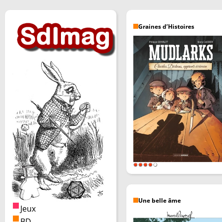
Graines d’Histoires
Une belle âme
Jeux
BD