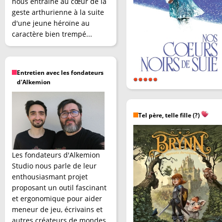
nous entraîne au cœur de la
geste arthurienne à la suite
d'une jeune héroïne au
caractère bien trempé...
Entretien avec les fondateurs
d'Alkemion
Tel père, telle fille (?)
Les fondateurs d'Alkemion
Studio nous parle de leur
enthousiasmant projet
proposant un outil fascinant
et ergonomique pour aider
meneur de jeu, écrivains et
autres créateurs de mondes