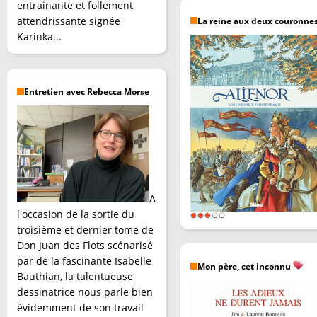
entrainante et follement
attendrissante signée
La reine aux deux couronne
Karinka...
Entretien avec Rebecca Morse
A
l'occasion de la sortie du
troisième et dernier tome de
Don Juan des Flots scénarisé
par de la fascinante Isabelle
Mon père, cet inconnu
Bauthian, la talentueuse
dessinatrice nous parle bien
évidemment de son travail