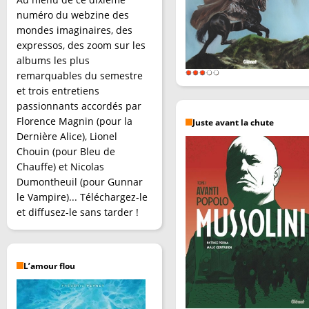
numéro du webzine des
mondes imaginaires, des
expressos, des zoom sur les
albums les plus
remarquables du semestre
et trois entretiens
passionnants accordés par
Florence Magnin (pour la
Juste avant la chute
Dernière Alice), Lionel
Chouin (pour Bleu de
Chauffe) et Nicolas
Dumontheuil (pour Gunnar
le Vampire)... Téléchargez-le
et diffusez-le sans tarder !
L’amour flou