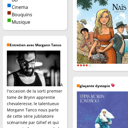
Cinema
Bouquins
Musique
Entretien avec Morgann Tanco
A
glaçante dystopie
l'occasion de la sorti premier
tome de Brynn apprentie
chevaleresse, le talentueux
Morgann Tanco nous parle
de cette série jubilatoire
scénarisée par Gihef et qui