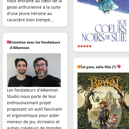
nous entraîne au cœur de la
geste arthurienne à la suite
d'une jeune héroïne au
caractère bien trempé...
Entretien avec les fondateurs
d'Alkemion
Tel père, telle fille (?)
Les fondateurs d'Alkemion
Studio nous parle de leur
enthousiasmant projet
proposant un outil fascinant
et ergonomique pour aider
meneur de jeu, écrivains et
autres créateurs de mondes