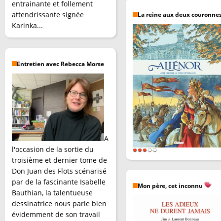
entrainante et follement
attendrissante signée
La reine aux deux couronne
Karinka...
Entretien avec Rebecca Morse
A
l'occasion de la sortie du
troisième et dernier tome de
Don Juan des Flots scénarisé
par de la fascinante Isabelle
Mon père, cet inconnu
Bauthian, la talentueuse
dessinatrice nous parle bien
évidemment de son travail