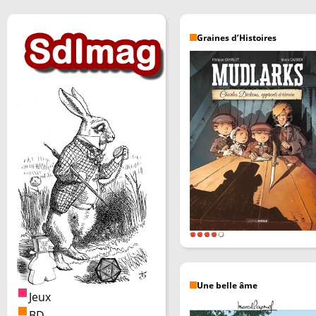
Graines d’Histoires
Une belle âme
Jeux
BD