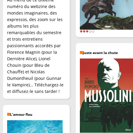
numéro du webzine des
mondes imaginaires, des
expressos, des zoom sur les
albums les plus
remarquables du semestre
et trois entretiens
passionnants accordés par
Florence Magnin (pour la
Juste avant la chute
Dernière Alice), Lionel
Chouin (pour Bleu de
Chauffe) et Nicolas
Dumontheuil (pour Gunnar
le Vampire)... Téléchargez-le
et diffusez-le sans tarder !
L’amour flou