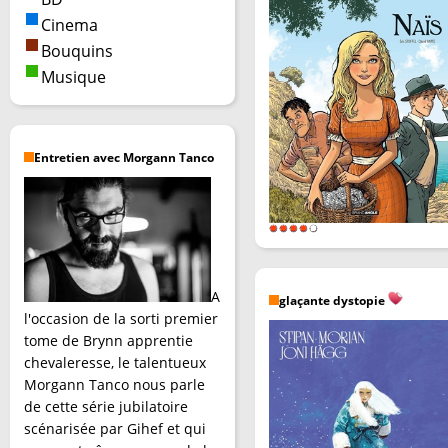
Cinema
Bouquins
Musique
Entretien avec Morgann Tanco
A
glaçante dystopie
l'occasion de la sorti premier
tome de Brynn apprentie
chevaleresse, le talentueux
Morgann Tanco nous parle
de cette série jubilatoire
scénarisée par Gihef et qui