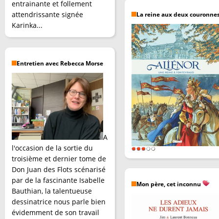
entrainante et follement
attendrissante signée
La reine aux deux couronne
Karinka...
Entretien avec Rebecca Morse
A
l'occasion de la sortie du
troisième et dernier tome de
Don Juan des Flots scénarisé
par de la fascinante Isabelle
Mon père, cet inconnu
Bauthian, la talentueuse
dessinatrice nous parle bien
évidemment de son travail