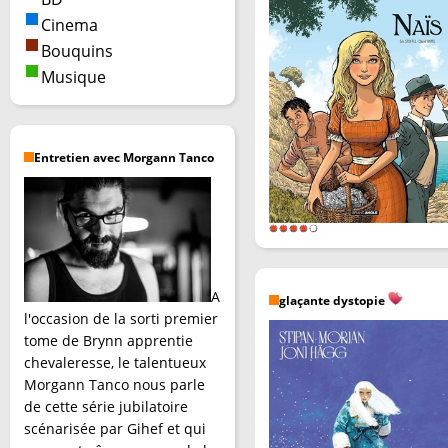
Cinema
Bouquins
Musique
Entretien avec Morgann Tanco
A
glaçante dystopie
l'occasion de la sorti premier
tome de Brynn apprentie
chevaleresse, le talentueux
Morgann Tanco nous parle
de cette série jubilatoire
scénarisée par Gihef et qui