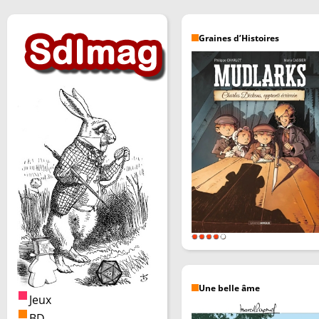
Graines d’Histoires
Une belle âme
Jeux
BD