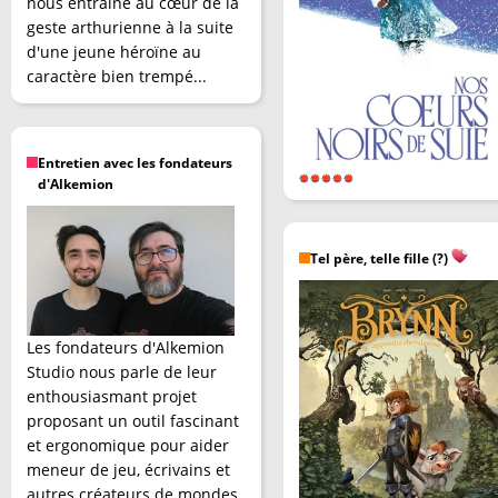
nous entraîne au cœur de la
geste arthurienne à la suite
d'une jeune héroïne au
caractère bien trempé...
Entretien avec les fondateurs
d'Alkemion
Tel père, telle fille (?)
Les fondateurs d'Alkemion
Studio nous parle de leur
enthousiasmant projet
proposant un outil fascinant
et ergonomique pour aider
meneur de jeu, écrivains et
autres créateurs de mondes