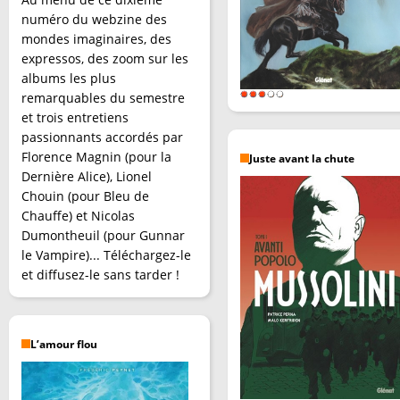
numéro du webzine des
mondes imaginaires, des
expressos, des zoom sur les
albums les plus
remarquables du semestre
et trois entretiens
passionnants accordés par
Florence Magnin (pour la
Juste avant la chute
Dernière Alice), Lionel
Chouin (pour Bleu de
Chauffe) et Nicolas
Dumontheuil (pour Gunnar
le Vampire)... Téléchargez-le
et diffusez-le sans tarder !
L’amour flou