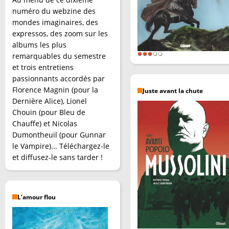
numéro du webzine des
mondes imaginaires, des
expressos, des zoom sur les
albums les plus
remarquables du semestre
et trois entretiens
passionnants accordés par
Florence Magnin (pour la
Juste avant la chute
Dernière Alice), Lionel
Chouin (pour Bleu de
Chauffe) et Nicolas
Dumontheuil (pour Gunnar
le Vampire)... Téléchargez-le
et diffusez-le sans tarder !
L’amour flou