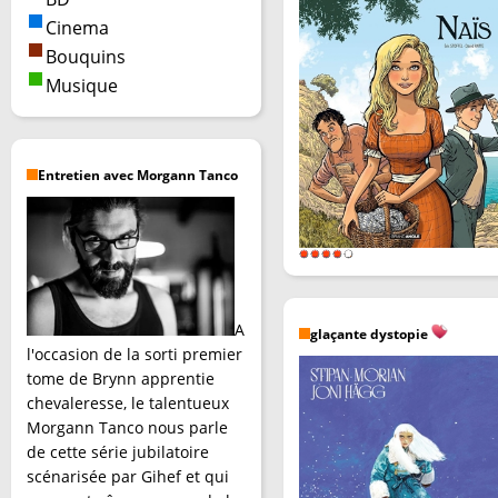
Cinema
Bouquins
Musique
Entretien avec Morgann Tanco
A
glaçante dystopie
l'occasion de la sorti premier
tome de Brynn apprentie
chevaleresse, le talentueux
Morgann Tanco nous parle
de cette série jubilatoire
scénarisée par Gihef et qui