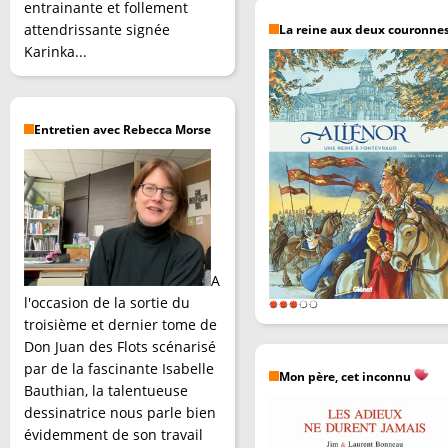
entrainante et follement
attendrissante signée
La reine aux deux couronne
Karinka...
Entretien avec Rebecca Morse
A
l'occasion de la sortie du
troisième et dernier tome de
Don Juan des Flots scénarisé
par de la fascinante Isabelle
Mon père, cet inconnu
Bauthian, la talentueuse
dessinatrice nous parle bien
évidemment de son travail