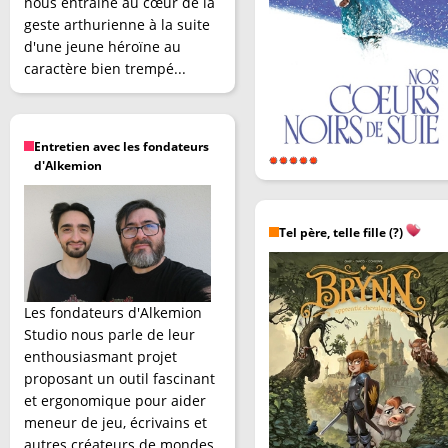
nous entraîne au cœur de la
geste arthurienne à la suite
d'une jeune héroïne au
caractère bien trempé...
Entretien avec les fondateurs
d'Alkemion
Tel père, telle fille (?)
Les fondateurs d'Alkemion
Studio nous parle de leur
enthousiasmant projet
proposant un outil fascinant
et ergonomique pour aider
meneur de jeu, écrivains et
autres créateurs de mondes