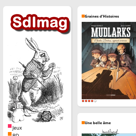
Graines d’Histoires
Une belle âme
Jeux
BD