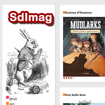
Graines d’Histoires
Une belle âme
Jeux
BD