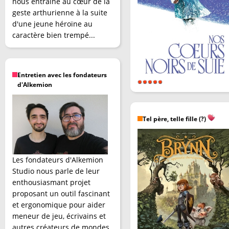
nous entraîne au cœur de la
geste arthurienne à la suite
d'une jeune héroïne au
caractère bien trempé...
Entretien avec les fondateurs
d'Alkemion
Tel père, telle fille (?)
Les fondateurs d'Alkemion
Studio nous parle de leur
enthousiasmant projet
proposant un outil fascinant
et ergonomique pour aider
meneur de jeu, écrivains et
autres créateurs de mondes