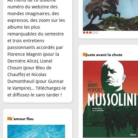
numéro du webzine des
mondes imaginaires, des
expressos, des zoom sur les
albums les plus
remarquables du semestre
et trois entretiens
passionnants accordés par
Florence Magnin (pour la
Juste avant la chute
Dernière Alice), Lionel
Chouin (pour Bleu de
Chauffe) et Nicolas
Dumontheuil (pour Gunnar
le Vampire)... Téléchargez-le
et diffusez-le sans tarder !
L’amour flou