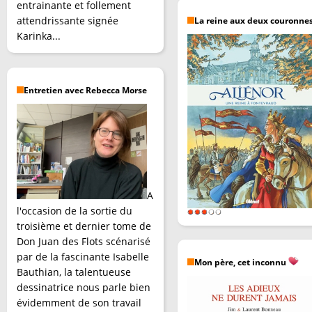
entrainante et follement
attendrissante signée
La reine aux deux couronne
Karinka...
Entretien avec Rebecca Morse
A
l'occasion de la sortie du
troisième et dernier tome de
Don Juan des Flots scénarisé
par de la fascinante Isabelle
Mon père, cet inconnu
Bauthian, la talentueuse
dessinatrice nous parle bien
évidemment de son travail