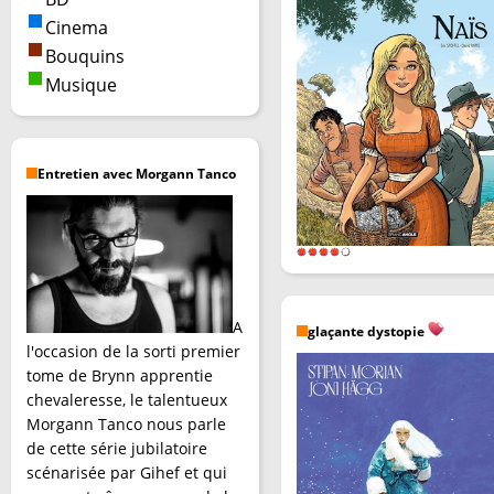
Cinema
Bouquins
Musique
Entretien avec Morgann Tanco
A
glaçante dystopie
l'occasion de la sorti premier
tome de Brynn apprentie
chevaleresse, le talentueux
Morgann Tanco nous parle
de cette série jubilatoire
scénarisée par Gihef et qui