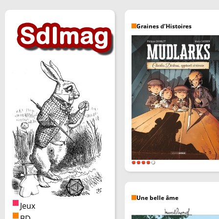
Graines d’Histoires
Une belle âme
Jeux
BD