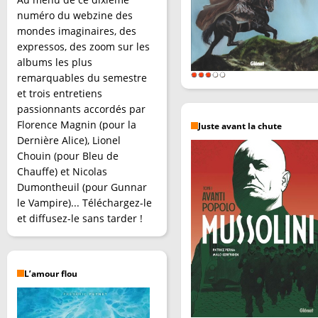
numéro du webzine des
mondes imaginaires, des
expressos, des zoom sur les
albums les plus
remarquables du semestre
et trois entretiens
passionnants accordés par
Florence Magnin (pour la
Juste avant la chute
Dernière Alice), Lionel
Chouin (pour Bleu de
Chauffe) et Nicolas
Dumontheuil (pour Gunnar
le Vampire)... Téléchargez-le
et diffusez-le sans tarder !
L’amour flou