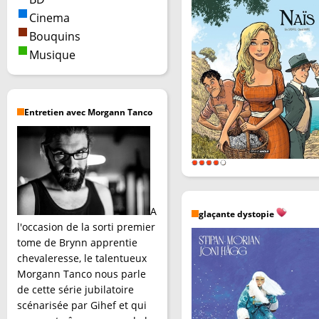
Cinema
Bouquins
Musique
Entretien avec Morgann Tanco
A
glaçante dystopie
l'occasion de la sorti premier
tome de Brynn apprentie
chevaleresse, le talentueux
Morgann Tanco nous parle
de cette série jubilatoire
scénarisée par Gihef et qui