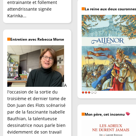
entrainante et follement
attendrissante signée
La reine aux deux couronne
Karinka...
Entretien avec Rebecca Morse
A
l'occasion de la sortie du
troisième et dernier tome de
Don Juan des Flots scénarisé
par de la fascinante Isabelle
Mon père, cet inconnu
Bauthian, la talentueuse
dessinatrice nous parle bien
évidemment de son travail