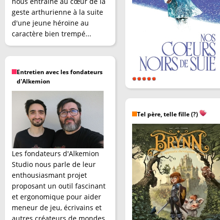
nous entraîne au cœur de la
geste arthurienne à la suite
d'une jeune héroïne au
caractère bien trempé...
Entretien avec les fondateurs
d'Alkemion
Tel père, telle fille (?)
Les fondateurs d'Alkemion
Studio nous parle de leur
enthousiasmant projet
proposant un outil fascinant
et ergonomique pour aider
meneur de jeu, écrivains et
autres créateurs de mondes